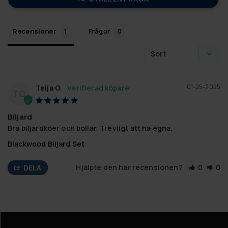
Recensioner
Frågor
01-25-2025
Teija O.
TO
Biljard
Bra biljardköer och bollar. Trevligt att ha egna.
Blackwood Biljard Set
Hjälpte den här recensionen?
0
0
DELA