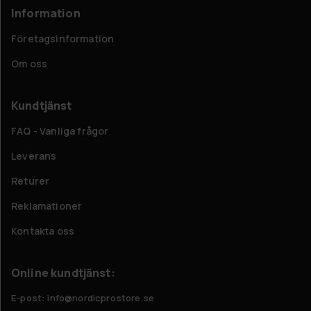
Information
Företagsinformation
Om oss
Kundtjänst
FAQ - Vanliga frågor
Leverans
Returer
Reklamationer
Kontakta oss
Online kundtjänst:
E-post: info@nordicprostore.se