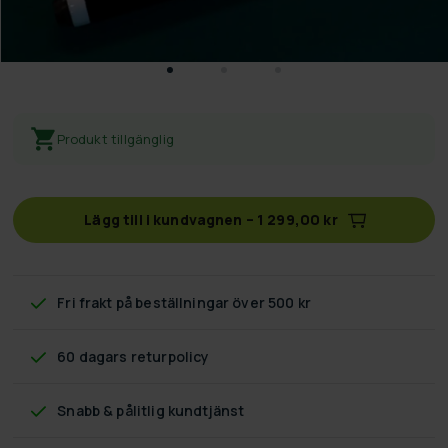
Produkt tillgänglig
Lägg till i kundvagnen
–
1 299,00 kr
Fri frakt
på beställningar över 500 kr
60 dagars returpolicy
Snabb & pålitlig kundtjänst