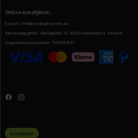
Online kundtjänst:
E-post: info@nordicprostore.se
Adressuppgifter:
Elimägatan 15, 00510 Helsingfors, Finland
Organisationsnummer:
FI09931637
Kundtjänst