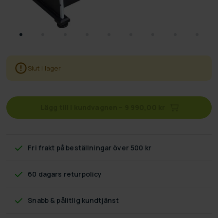
Slut i lager
Lägg till i kundvagnen
–
9 990,00 kr
Fri frakt
på beställningar över 500 kr
60 dagars returpolicy
Snabb & pålitlig kundtjänst