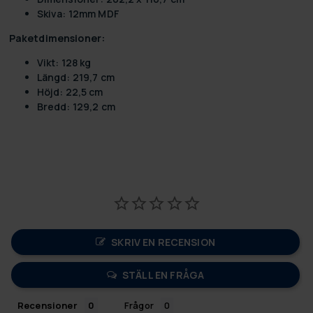
Skiva: 12mm MDF
Paketdimensioner:
Vikt: 128 kg
Längd: 219,7 cm
Höjd: 22,5 cm
Bredd: 129,2 cm
SKRIV EN RECENSION
STÄLL EN FRÅGA
Recensioner
Frågor