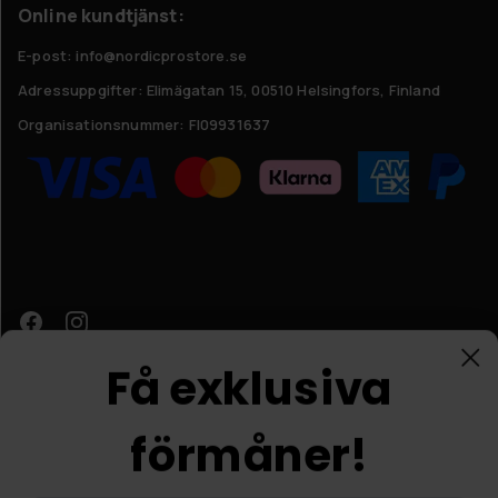
Online kundtjänst:
E-post: info@nordicprostore.se
Adressuppgifter:
Elimägatan 15, 00510 Helsingfors, Finland
Organisationsnummer:
FI09931637
Få exklusiva
förmåner!
Kundtjänst