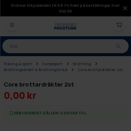
Slutrea! Erbjudanden till 9.8. Fri frakt på beställningar över
500 KR
Produkter
Träning & sport
Kampsport
Brottning
Brottningsdräkt & Brottningstrikå
Core brottardräkter 2st
Core brottardräkter 2st
0,00 kr
ERBJUDANDET GÄLLER I 2 DAGAR TILL