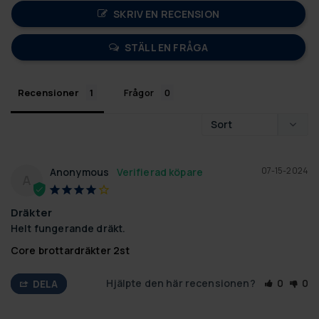
SKRIV EN RECENSION
STÄLL EN FRÅGA
Recensioner
Frågor
07-15-2024
Anonymous
A
Dräkter
Helt fungerande dräkt.
Core brottardräkter 2st
Hjälpte den här recensionen?
0
0
DELA