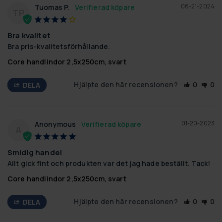
06-21-2024
Tuomas P.
TP
Bra kvalitet
Bra pris-kvalitetsförhållande.
Core handlindor 2,5x250cm, svart
Hjälpte den här recensionen?
0
0
DELA
01-20-2023
Anonymous
A
Smidig handel
Allt gick fint och produkten var det jag hade beställt. Tack!
Core handlindor 2,5x250cm, svart
Hjälpte den här recensionen?
0
0
DELA