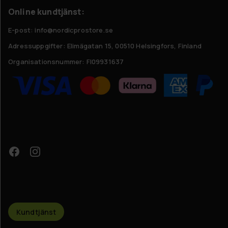
Online kundtjänst:
E-post: info@nordicprostore.se
Adressuppgifter:
Elimägatan 15, 00510 Helsingfors, Finland
Organisationsnummer:
FI09931637
Kundtjänst