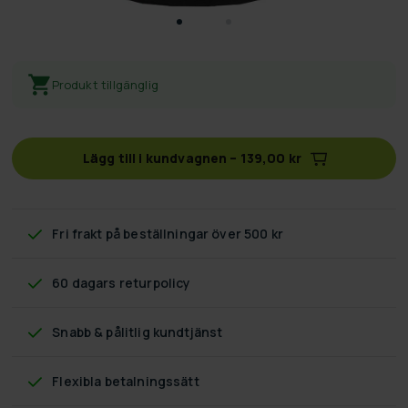
Produkt tillgänglig
Lägg till i kundvagnen
–
139,00 kr
Fri frakt
på beställningar över 500 kr
60 dagars returpolicy
Snabb & pålitlig kundtjänst
Flexibla betalningssätt