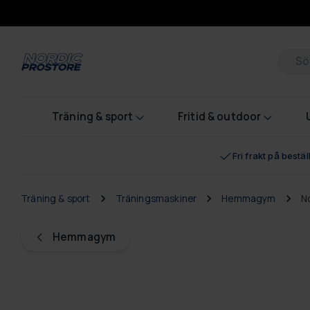
Pr
Träning & sport
Fritid & outdoor
Fri frakt på bestä
Träning & sport
Träningsmaskiner
Hemmagym
N
Hemmagym