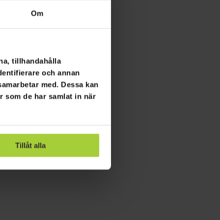
Om
a, tillhandahålla
dentifierare och annan
i samarbetar med. Dessa kan
er som de har samlat in när
Tillåt alla