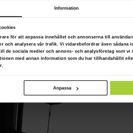
Information
cookies
rare för att anpassa innehållet och annonserna till användarn
er och analysera vår trafik. Vi vidarebefordrar även sådana i
 till de sociala medier och annons- och analysföretag som v
tionen med annan information som du har tillhandahållit ell
r.
Anpassa