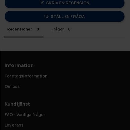
SKRIV EN RECENSION
STÄLL EN FRÅGA
Recensioner
Frågor
Information
Företagsinformation
Om oss
Kundtjänst
FAQ - Vanliga frågor
Leverans