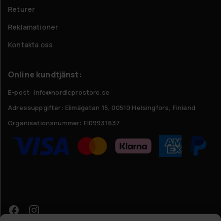
Returer
Reklamationer
Kontakta oss
Online kundtjänst:
E-post: info@nordicprostore.se
Adressuppgifter:
Elimägatan 15, 00510 Helsingfors, Finland
Organisationsnummer:
FI09931637