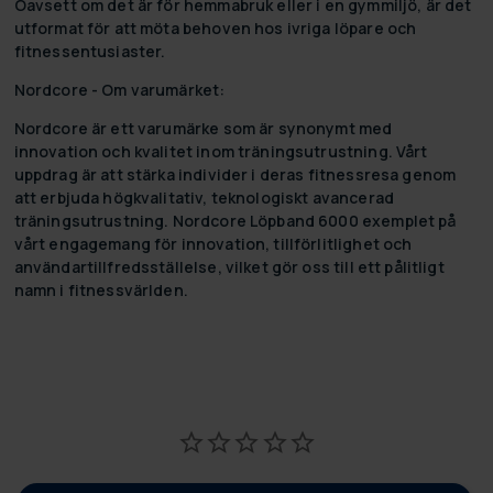
Oavsett om det är för hemmabruk eller i en gymmiljö, är det
utformat för att möta behoven hos ivriga löpare och
fitnessentusiaster.
Nordcore - Om varumärket:
Nordcore är ett varumärke som är synonymt med
innovation och kvalitet inom träningsutrustning. Vårt
uppdrag är att stärka individer i deras fitnessresa genom
att erbjuda högkvalitativ, teknologiskt avancerad
träningsutrustning. Nordcore Löpband 6000 exemplet på
vårt engagemang för innovation, tillförlitlighet och
användartillfredsställelse, vilket gör oss till ett pålitligt
namn i fitnessvärlden.