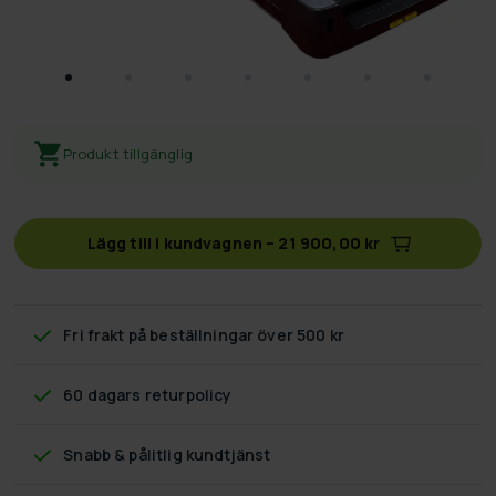
Produkt tillgänglig
Lägg till i kundvagnen
–
21 900,00 kr
Fri frakt
på beställningar över 500 kr
60 dagars returpolicy
Snabb & pålitlig kundtjänst