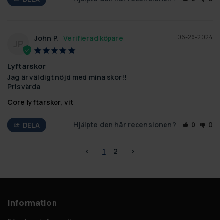
06-26-2024
John P.
JP
Lyftarskor
Jag är väldigt nöjd med mina skor!!

Prisvärda
Core lyftarskor, vit
Hjälpte den här recensionen?
0
0
DELA
<
1
2
>
Information