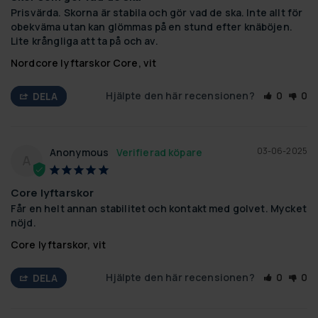
Prisvärda. Skorna är stabila och gör vad de ska. Inte allt för 
obekväma utan kan glömmas på en stund efter knäböjen. 
Lite krångliga att ta på och av.
Nordcore lyftarskor Core, vit
Hjälpte den här recensionen?
0
0
DELA
03-06-2025
Anonymous
A
Core lyftarskor
Får en helt annan stabilitet och kontakt med golvet. Mycket 
nöjd.
Core lyftarskor, vit
Hjälpte den här recensionen?
0
0
DELA