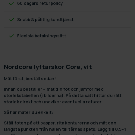
60 dagars returpolicy
Snabb & pålitlig kundtjänst
Flexibla betalningssätt
Nordcore lyftarskor Core, vit
Mät först, beställ sedan!
Innan du beställer – mät din fot och jämför med
storlekstabellen (i bilderna). På detta sätt hittar du rätt
storlek direkt och undviker eventuella returer.
Så här mäter du enkelt:
Ställ foten på ett papper, rita konturerna och mät den
längsta punkten från hälen till tårnas spets. Lägg till 0,5–1