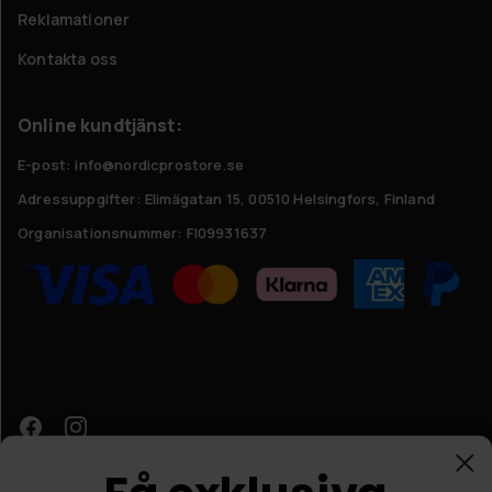
Reklamationer
Kontakta oss
Online kundtjänst:
E-post: info@nordicprostore.se
Adressuppgifter:
Elimägatan 15, 00510 Helsingfors, Finland
Organisationsnummer:
FI09931637