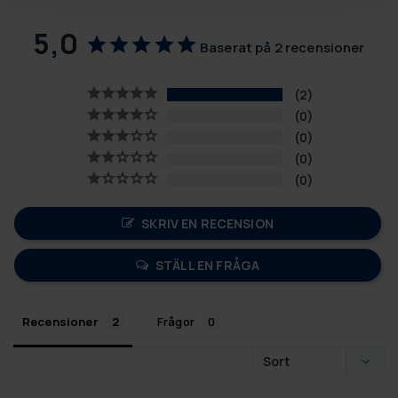
5,0
Baserat på 2 recensioner
2
0
0
0
0
SKRIV EN RECENSION
STÄLL EN FRÅGA
Recensioner
Frågor