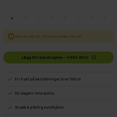
Skynda dig! Det finns bara några få kvar!
Lägg till i kundvagnen
–
9 999,00 kr
Fri frakt
på beställningar över 500 kr
60 dagars returpolicy
Snabb & pålitlig kundtjänst