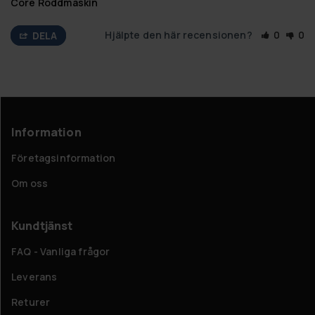
Core Roddmaskin
Hjälpte den här recensionen?
0
0
DELA
Information
Företagsinformation
Om oss
Kundtjänst
FAQ - Vanliga frågor
Leverans
Returer