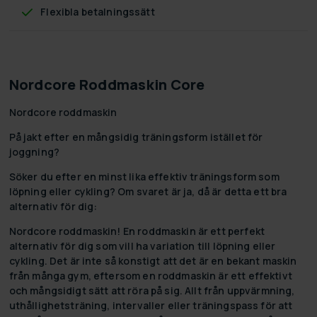
Flexibla betalningssätt
Nordcore Roddmaskin Core
Nordcore roddmaskin
På jakt efter en mångsidig träningsform istället för
joggning?
Söker du efter en minst lika effektiv träningsform som
löpning eller cykling? Om svaret är ja, då är detta ett bra
alternativ för dig:
Nordcore roddmaskin! En roddmaskin är ett perfekt
alternativ för dig som vill ha variation till löpning eller
cykling. Det är inte så konstigt att det är en bekant maskin
från många gym, eftersom en roddmaskin är ett effektivt
och mångsidigt sätt att röra på sig. Allt från uppvärmning,
uthållighetsträning, intervaller eller träningspass för att