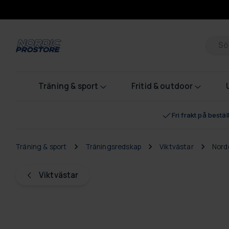
Pr
Träning & sport
Fritid & outdoor
Fri frakt på bestä
Träning & sport
Träningsredskap
Viktvästar
Nord
Viktvästar