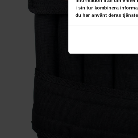
information från din enhet
i sin tur kombinera informa
du har använt deras tjänste