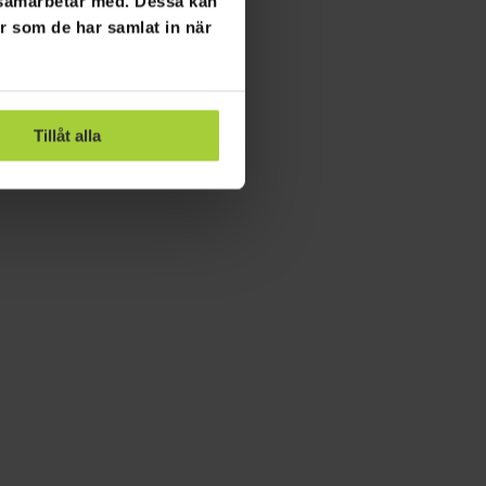
i samarbetar med. Dessa kan
er som de har samlat in när
Tillåt alla