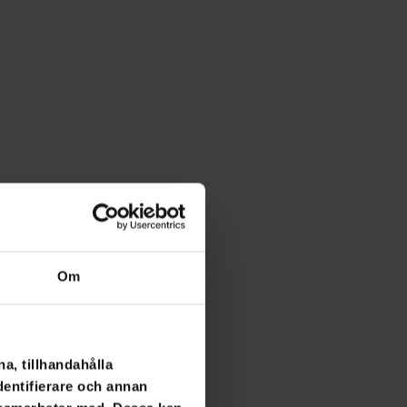
Om
a, tillhandahålla
dentifierare och annan