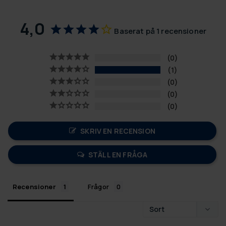
4,0
Baserat på 1 recensioner
0
1
0
0
0
SKRIV EN RECENSION
STÄLL EN FRÅGA
Recensioner
Frågor