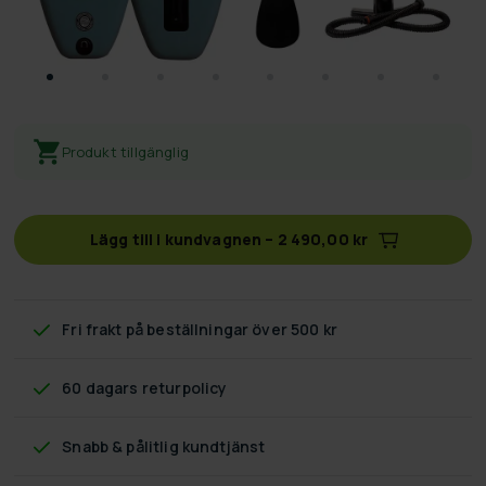
Produkt tillgänglig
Lägg till i kundvagnen
–
2 490,00 kr
Fri frakt
på beställningar över 500 kr
60 dagars returpolicy
Snabb & pålitlig kundtjänst