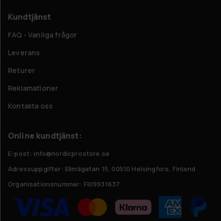
Kundtjänst
FAQ - Vanliga frågor
Leverans
Returer
Reklamationer
Kontakta oss
Online kundtjänst:
E-post: info@nordicprostore.se
Adressuppgifter:
Elimägatan 15, 00510 Helsingfors, Finland
Organisationsnummer:
FI09931637