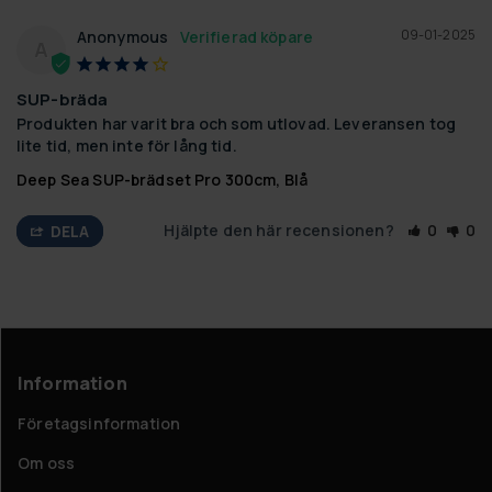
09-01-2025
Anonymous
A
SUP-bräda
Produkten har varit bra och som utlovad. Leveransen tog 
lite tid, men inte för lång tid.
Deep Sea SUP-brädset Pro 300cm, Blå
Hjälpte den här recensionen?
0
0
DELA
Information
Företagsinformation
Om oss