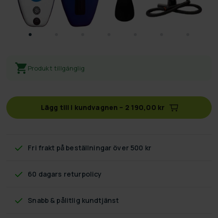
Produkt tillgänglig
Lägg till i kundvagnen
–
2 190,00 kr
Fri frakt
på beställningar över 500 kr
60 dagars returpolicy
Snabb & pålitlig kundtjänst