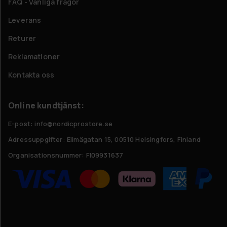
FAQ - Vanliga frågor
Leverans
Returer
Reklamationer
Kontakta oss
Online kundtjänst:
E-post: info@nordicprostore.se
Adressuppgifter:
Elimägatan 15, 00510 Helsingfors, Finland
Organisationsnummer:
FI09931637