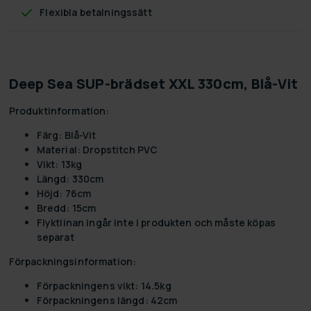
Flexibla betalningssätt
Deep Sea SUP-brädset XXL 330cm, Blå-Vit
Produktinformation:
Färg:
Blå-Vit
Material:
Dropstitch PVC
Vikt:
13kg
Längd:
330cm
Höjd:
76cm
Bredd:
15cm
Flyktlinan ingår inte i produkten och måste köpas
separat
Förpackningsinformation:
Förpackningens vikt:
14.5kg
Förpackningens längd:
42cm