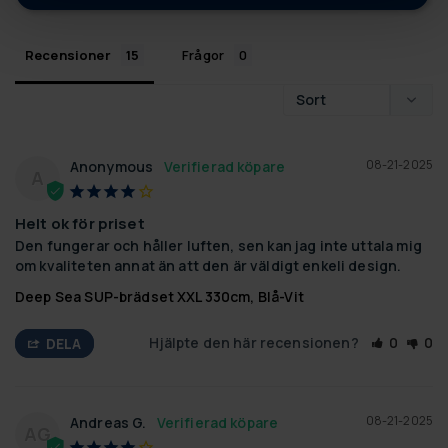
Recensioner
Frågor
08-21-2025
Anonymous
A
Helt ok för priset
Den fungerar och håller luften, sen kan jag inte uttala mig 
om kvaliteten annat än att den är väldigt enkeli design.
Deep Sea SUP-brädset XXL 330cm, Blå-Vit
Hjälpte den här recensionen?
0
0
DELA
08-21-2025
Andreas G.
AG