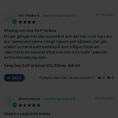
07-06-2025
Ari-Pekka H.
AH
Stadig och bra SUP-bräda
Ett par gånger har jag nu paddlat och det har visat sig vara 
bra. Materialet känns riktigt robust och hållbart. Det går 
stabilt och är bra att paddla på. Kom ihåg att köpa en 
säkerhetsrem separat eftersom den inte ingår i paketet. 
Detta missade jag själv.
Deep Sea SUP-brädset XXL 330cm, Blå-Vit
Hjälpte den här recensionen?
0
0
DELA
09-09-2024
Anonymous
A
Stabil o rejäl SUP bräda