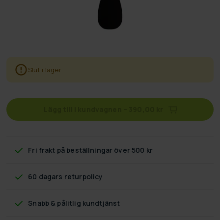
Slut i lager
Lägg till i kundvagnen
–
390,00 kr
Fri frakt
på beställningar över 500 kr
60 dagars returpolicy
Snabb & pålitlig kundtjänst