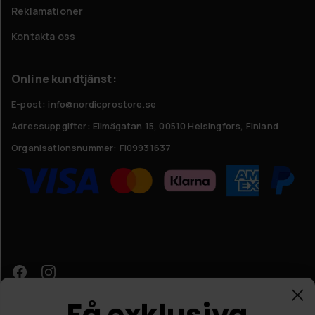
Reklamationer
Kontakta oss
Online kundtjänst:
E-post: info@nordicprostore.se
Adressuppgifter:
Elimägatan 15, 00510 Helsingfors, Finland
Organisationsnummer:
FI09931637
Få exklusiva