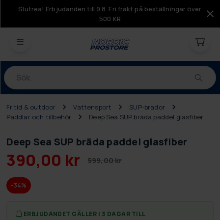
Slutrea! Erbjudanden till 9.8. Fri frakt på beställningar över
500 KR
Produkter
Fritid & outdoor
Vattensport
SUP-brädor
Paddlar och tillbehör
Deep Sea SUP bräda paddel glasfiber
Deep Sea SUP bräda paddel glasfiber
390,00 kr
599,00 kr
-34%
ERBJUDANDET GÄLLER I 3 DAGAR TILL