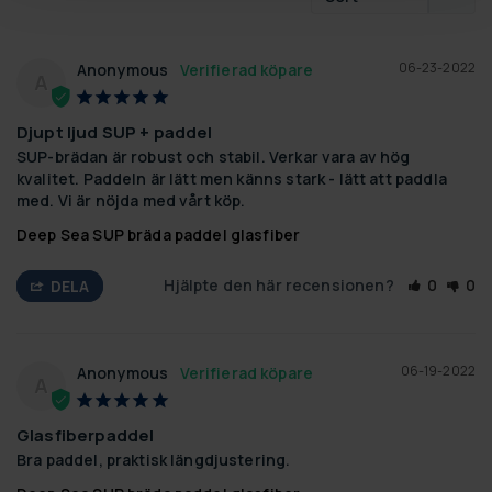
06-23-2022
Anonymous
A
Djupt ljud SUP + paddel
SUP-brädan är robust och stabil. Verkar vara av hög 
kvalitet. Paddeln är lätt men känns stark - lätt att paddla 
med. Vi är nöjda med vårt köp.
Deep Sea SUP bräda paddel glasfiber
Hjälpte den här recensionen?
0
0
DELA
06-19-2022
Anonymous
A
Glasfiberpaddel
Bra paddel, praktisk längdjustering.