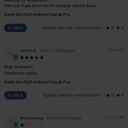
Men ser fram emot en fin sommar med brädan
Deep Sea SUP-brädset Kayak Pro
Hjälpte den här recensionen?
0
0
DELA
11-21-2025
Johan &.
J&
Sup-brädset
Utmärkt produkt.
Deep Sea SUP-brädset Kayak Pro
Hjälpte den här recensionen?
0
0
DELA
08-08-2025
Anonymous
A