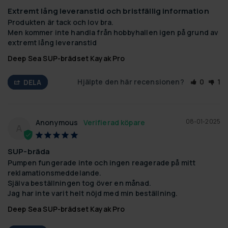
Extremt lång leveranstid och bristfällig information
Produkten är tack och lov bra.

Men kommer inte handla från hobbyhallen igen på grund av 
extremt lång leveranstid
Deep Sea SUP-brädset Kayak Pro
Hjälpte den här recensionen?
0
1
DELA
08-01-2025
Anonymous
A
SUP-bräda
Pumpen fungerade inte och ingen reagerade på mitt 
reklamationsmeddelande.

Själva beställningen tog över en månad.

Jag har inte varit helt nöjd med min beställning.
Deep Sea SUP-brädset Kayak Pro