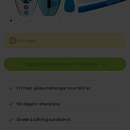
Slut i lager
Lägg till i kundvagnen
–
2 190,00 kr
Fri frakt
på beställningar över 500 kr
60 dagars returpolicy
Snabb & pålitlig kundtjänst