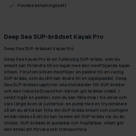
Flexibla betalningssätt
Deep Sea SUP-brädset Kayak Pro
Deep Sea SUP-brädset Kayak Pro
Deep Sea Kayak Pro är en fullblodig SUP-bräda, som du
enkelt kan förändra till en kajak med den medföljande kajak-
sitsen. Förutom sitsen medföljer en paddel till en vanlig
SUP-bräda, som du lätt kan ändra till en kajakpaddel. Deep
Sea SUP-brädan uppfyller alla standarder för SUP-brädor
och den robusta Dropstitch-kärnan gör brädan stabil. I
setet ingår en paddel, som du kan fälla ihop i tre delar och
vars längd även är justerbar, en pump med en tryckmätare
så att du alltid kan fylla din SUP-bräda enkelt och slutligen
en bärväska så att du kan ta med din SUP-bräda var du än
önskar. SUP-brädan är pumpbar och hopfällbar, vilket gör
den enkel att förvara och transportera.