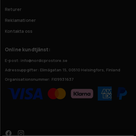
Returer
Reklamationer
Kontakta oss
Online kundtjänst:
E-post: info@nordicprostore.se
Adressuppgifter:
Elimägatan 15, 00510 Helsingfors, Finland
Organisationsnummer:
FI09931637