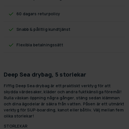
60 dagars returpolicy
Snabb & pålitlig kundtjänst
Flexibla betalningssätt
Deep Sea drybag, 5 storlekar
Fiffig Deep Sea drybag är ett praktiskt verktyg för att
skydda värdesaker, kläder och andra fuktkänsliga föremål!
Rulla väskan öppning några gånger, stäng sedan klämman
och dina ägodelar är säkra från vatten. Påsen är ett utmärkt
verktyg för SUP-boarding, kanot eller båtliv. Välj mellan fem
olika storlekar!
STORLEKAR