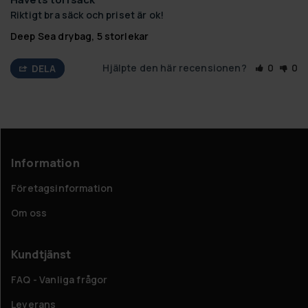
Riktigt bra säck och priset är ok!
Deep Sea drybag, 5 storlekar
Hjälpte den här recensionen?
0
0
DELA
Information
Företagsinformation
Om oss
Kundtjänst
FAQ - Vanliga frågor
Leverans