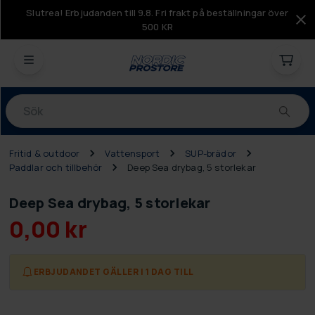
Slutrea! Erbjudanden till 9.8. Fri frakt på beställningar över
500 KR
Produkter
Fritid & outdoor
Vattensport
SUP-brädor
Paddlar och tillbehör
Deep Sea drybag, 5 storlekar
Deep Sea drybag, 5 storlekar
0,00 kr
ERBJUDANDET GÄLLER I 1 DAG TILL