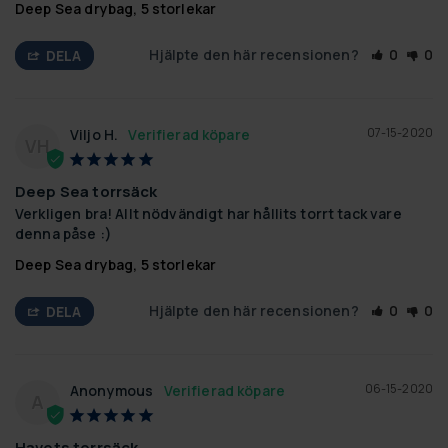
Deep Sea drybag, 5 storlekar
Hjälpte den här recensionen?
0
0
DELA
07-15-2020
Viljo H.
VH
Deep Sea torrsäck
Verkligen bra! Allt nödvändigt har hållits torrt tack vare 
denna påse :)
Deep Sea drybag, 5 storlekar
Hjälpte den här recensionen?
0
0
DELA
06-15-2020
Anonymous
A
Havets torrsäck