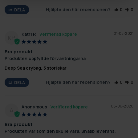
Hjälpte den här recensionen?
0
0
DELA
01-05-2021
Katri P.
KP
Bra produkt
Produkten uppfyllde förväntningarna
Deep Sea drybag, 5 storlekar
Hjälpte den här recensionen?
0
0
DELA
08-06-2020
Anonymous
A
Bra produkt
Produkten var som den skulle vara. Snabb leverans.