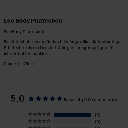
Eco Body Pilatesboll
Eco Body Pilatesboll
En pilatesboll kan användas till många olika pilatesövningar.
Ett idealt redskap tex vid träningar som görs på golv för
bäckenbottenmuskler
Diameter 25cm
5,0
Baserat på 6 recensioner
6
0