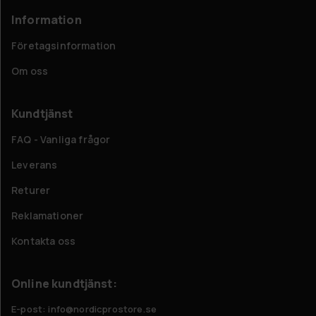
Information
Företagsinformation
Om oss
Kundtjänst
FAQ - Vanliga frågor
Leverans
Returer
Reklamationer
Kontakta oss
Online kundtjänst:
E-post: info@nordicprostore.se