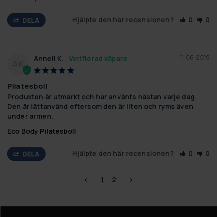
Hjälpte den här recensionen?
0
0
DELA
11-06-2019
Anneli K.
AK
Pilatesboll
Produkten är utmärkt och har använts nästan varje dag. 
Den är lättanvänd eftersom den är liten och ryms även 
under armen.
Eco Body Pilatesboll
Hjälpte den här recensionen?
0
0
DELA
<
1
2
>