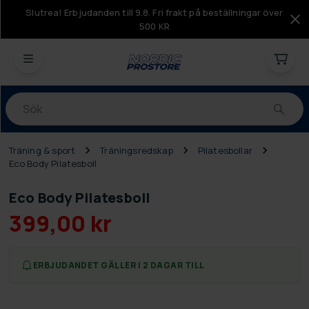
Slutrea! Erbjudanden till 9.8. Fri frakt på beställningar över
500 KR
Produkter
Träning & sport
Träningsredskap
Pilatesbollar
Eco Body Pilatesboll
Eco Body Pilatesboll
399,00 kr
ERBJUDANDET GÄLLER I 2 DAGAR TILL