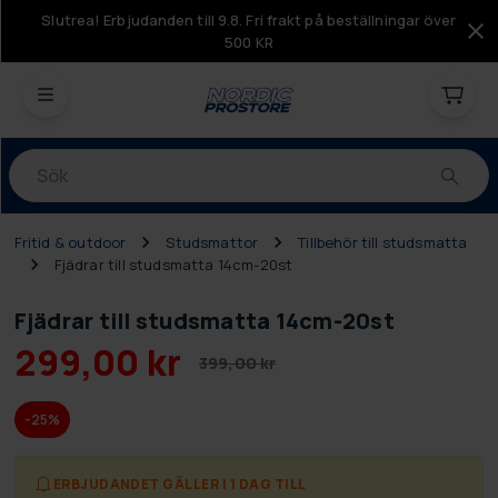
Slutrea! Erbjudanden till 9.8. Fri frakt på beställningar över
500 KR
Produkter
Fritid & outdoor
Studsmattor
Tillbehör till studsmatta
Fjädrar till studsmatta 14cm-20st
Fjädrar till studsmatta 14cm-20st
299,00 kr
399,00 kr
-25%
ERBJUDANDET GÄLLER I 1 DAG TILL