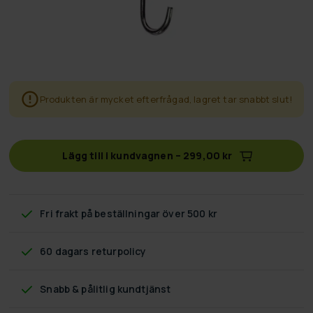
Produkten är mycket efterfrågad, lagret tar snabbt slut!
Lägg till i kundvagnen
–
299,00 kr
Fri frakt
på beställningar över 500 kr
60 dagars returpolicy
Snabb & pålitlig kundtjänst