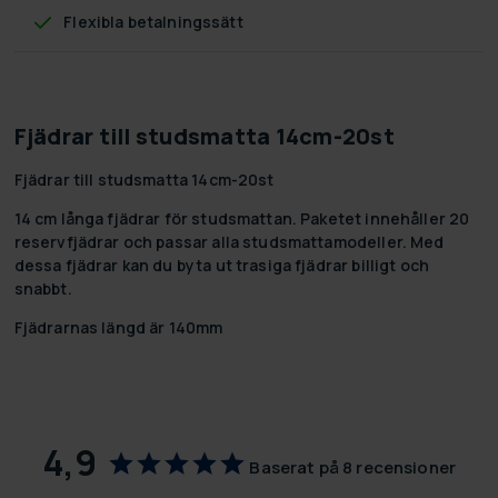
Flexibla betalningssätt
Fjädrar till studsmatta 14cm-20st
Fjädrar till studsmatta 14cm-20st
14 cm långa fjädrar för studsmattan. Paketet innehåller 20
reservfjädrar och passar alla studsmattamodeller. Med
dessa fjädrar kan du byta ut trasiga fjädrar billigt och
snabbt.
Fjädrarnas längd är 140mm
4,9
Baserat på 8 recensioner