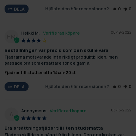
Hjälpte den här recensionen?
0
0
DELA
06-19-2022
Heikki M.
HM
Beställningen var precis som den skulle vara
Fjädrarna motsvarade inte riktigt produktbilden, men 
passade bra som ersättare för de gamla.
Fjädrar till studsmatta 14cm-20st
Hjälpte den här recensionen?
0
0
DELA
05-16-2022
Anonymous
A
Bra ersättningsfjäder till liten studsmatta
Fjädern skiljde sig något från bilden. Den ena kroken var 