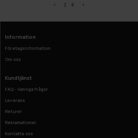
<
1
2
>
Information
Företagsinformation
Om oss
Kundtjänst
FAQ - Vanliga frågor
Leverans
Returer
Reklamationer
Kontakta oss