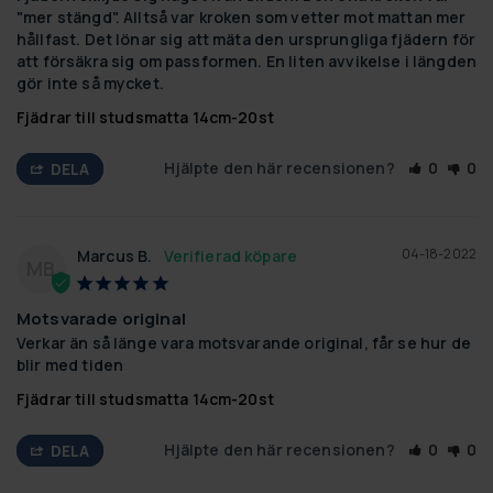
"mer stängd". Alltså var kroken som vetter mot mattan mer 
hållfast. Det lönar sig att mäta den ursprungliga fjädern för 
att försäkra sig om passformen. En liten avvikelse i längden 
gör inte så mycket.
Fjädrar till studsmatta 14cm-20st
Hjälpte den här recensionen?
0
0
DELA
04-18-2022
Marcus B.
MB
Motsvarade original
Verkar än så länge vara motsvarande original, får se hur de 
blir med tiden
Fjädrar till studsmatta 14cm-20st
Hjälpte den här recensionen?
0
0
DELA