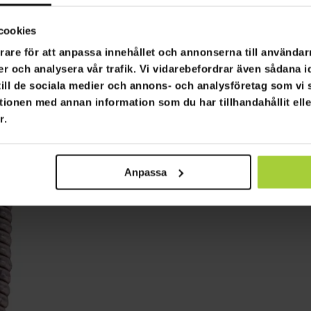
cookies
rare för att anpassa innehållet och annonserna till användarn
er och analysera vår trafik. Vi vidarebefordrar även sådana i
 till de sociala medier och annons- och analysföretag som v
tionen med annan information som du har tillhandahållit ell
r.
Anpassa