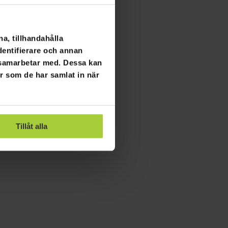
a, tillhandahålla
dentifierare och annan
i samarbetar med. Dessa kan
er som de har samlat in när
Tillåt alla