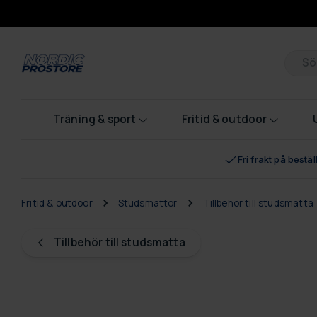
Pr
Träning & sport
Fritid & outdoor
Fri frakt på bestä
Fritid & outdoor
Studsmattor
Tillbehör till studsmatta
Tillbehör till studsmatta