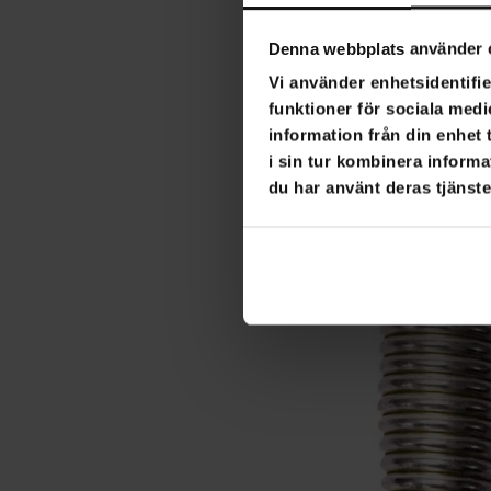
Denna webbplats använder 
Vi använder enhetsidentifie
funktioner för sociala medi
information från din enhet
i sin tur kombinera informa
du har använt deras tjänste