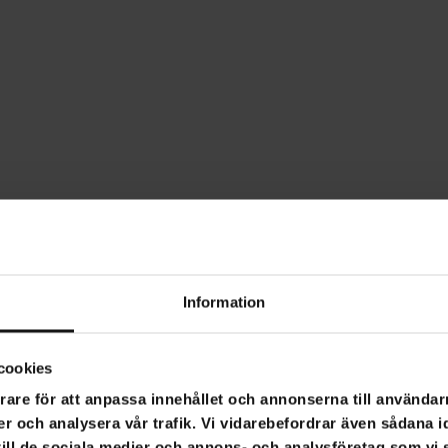
Information
cookies
rare för att anpassa innehållet och annonserna till användarn
er och analysera vår trafik. Vi vidarebefordrar även sådana i
 till de sociala medier och annons- och analysföretag som v