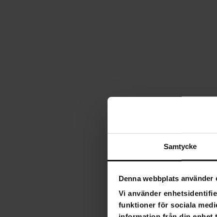
Samtycke
Denna webbplats använder 
Vi använder enhetsidentifie
funktioner för sociala medi
information från din enhet