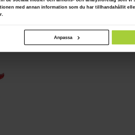
tionen med annan information som du har tillhandahållit ell
r.
Anpassa