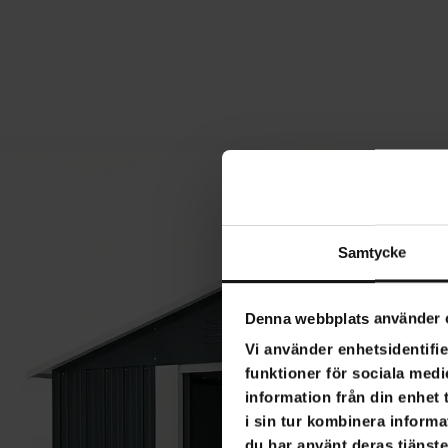
Samtycke
Denna webbplats använder 
Vi använder enhetsidentifie
funktioner för sociala medi
information från din enhet
i sin tur kombinera informa
du har använt deras tjänste