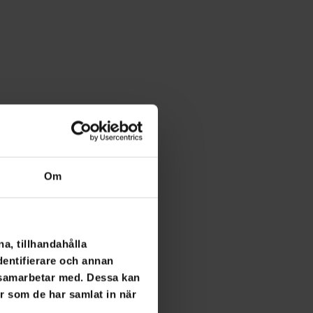
Om
a, tillhandahålla
dentifierare och annan
i samarbetar med. Dessa kan
er som de har samlat in när