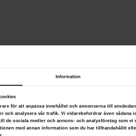
Information
cookies
rare för att anpassa innehållet och annonserna till användarn
er och analysera vår trafik. Vi vidarebefordrar även sådana i
 till de sociala medier och annons- och analysföretag som v
tionen med annan information som du har tillhandahållit ell
r.