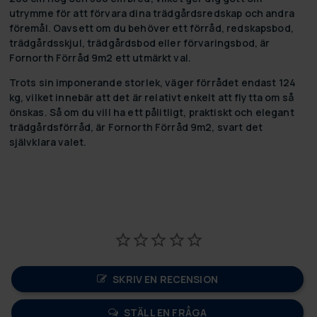
utrymme för att förvara dina trädgårdsredskap och andra
föremål. Oavsett om du behöver ett förråd, redskapsbod,
trädgårdsskjul, trädgårdsbod eller förvaringsbod, är
Fornorth Förråd 9m2 ett utmärkt val.
Trots sin imponerande storlek, väger förrådet endast 124
kg, vilket innebär att det är relativt enkelt att flytta om så
önskas. Så om du vill ha ett pålitligt, praktiskt och elegant
trädgårdsförråd, är Fornorth Förråd 9m2, svart det
självklara valet.
SKRIV EN RECENSION
STÄLL EN FRÅGA