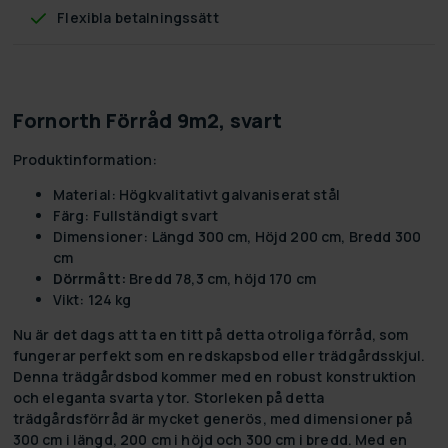
Flexibla betalningssätt
Fornorth Förråd 9m2, svart
Produktinformation:
Material:
Högkvalitativt galvaniserat stål
Färg:
Fullständigt svart
Dimensioner:
Längd 300 cm, Höjd 200 cm, Bredd 300
cm
Dörrmått:
Bredd 78,3 cm, höjd 170 cm
Vikt:
124 kg
Nu är det dags att ta en titt på detta otroliga förråd, som
fungerar perfekt som en redskapsbod eller trädgårdsskjul.
Denna trädgårdsbod kommer med en robust konstruktion
och eleganta svarta ytor. Storleken på detta
trädgårdsförråd är mycket generös, med dimensioner på
300 cm i längd, 200 cm i höjd och 300 cm i bredd. Med en