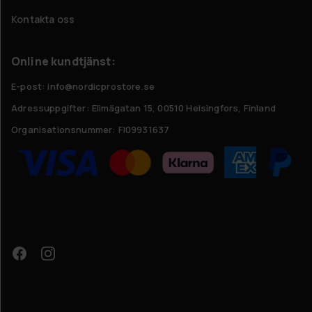
Kontakta oss
Online kundtjänst:
E-post: info@nordicprostore.se
Adressuppgifter:
Elimägatan 15, 00510 Helsingfors, Finland
Organisationsnummer:
FI09931637