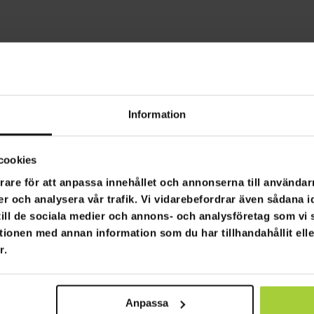
Information
cookies
rare för att anpassa innehållet och annonserna till användarn
er och analysera vår trafik. Vi vidarebefordrar även sådana i
 till de sociala medier och annons- och analysföretag som v
tionen med annan information som du har tillhandahållit ell
r.
Anpassa