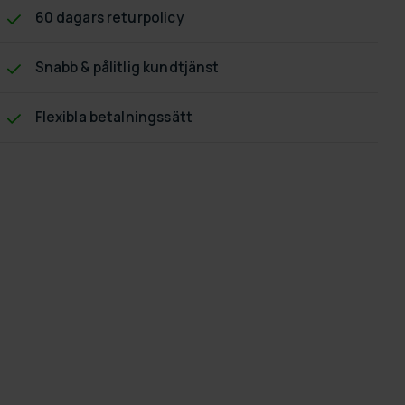
60 dagars returpolicy
Snabb & pålitlig kundtjänst
Flexibla betalningssätt