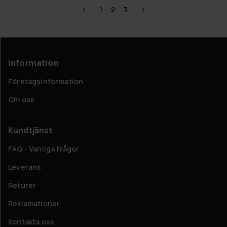
<
1
2
3
>
Information
Företagsinformation
Om oss
Kundtjänst
FAQ - Vanliga frågor
Leverans
Returer
Reklamationer
Kontakta oss