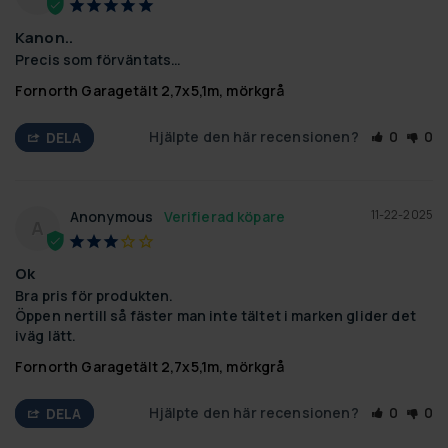
Kanon..
Precis som förväntats…
Fornorth Garagetält 2,7x5,1m, mörkgrå
Hjälpte den här recensionen?
0
0
DELA
11-22-2025
Anonymous
A
Ok
Bra pris för produkten.

Öppen nertill så fäster man inte tältet i marken glider det 
iväg lätt.
Fornorth Garagetält 2,7x5,1m, mörkgrå
Hjälpte den här recensionen?
0
0
DELA