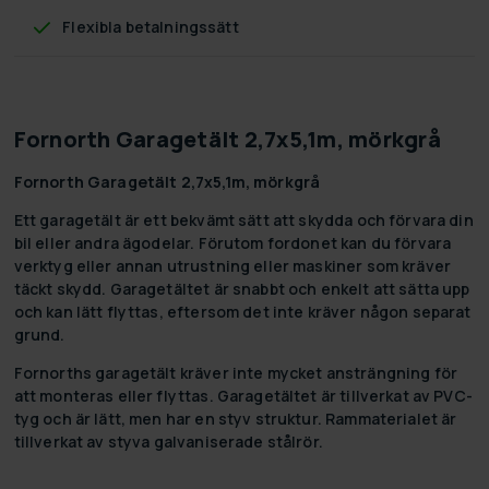
Flexibla betalningssätt
Fornorth Garagetält 2,7x5,1m, mörkgrå
Fornorth Garagetält 2,7x5,1m, mörkgrå
Ett garagetält är ett bekvämt sätt att skydda och förvara din
bil eller andra ägodelar. Förutom fordonet kan du förvara
verktyg eller annan utrustning eller maskiner som kräver
täckt skydd. Garagetältet är snabbt och enkelt att sätta upp
och kan lätt flyttas, eftersom det inte kräver någon separat
grund.
Fornorths garagetält kräver inte mycket ansträngning för
att monteras eller flyttas. Garagetältet är tillverkat av PVC-
tyg och är lätt, men har en styv struktur. Rammaterialet är
tillverkat av styva galvaniserade stålrör.