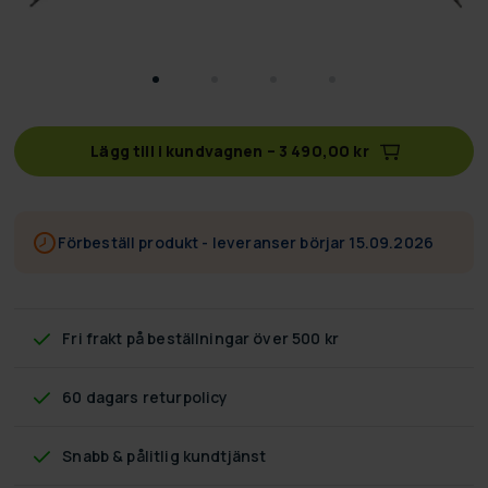
Lägg till i kundvagnen
–
3 490,00 kr
Förbeställ produkt - leveranser börjar 15.09.2026
Fri frakt
på beställningar över 500 kr
60 dagars returpolicy
Snabb & pålitlig kundtjänst