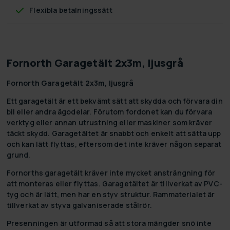
Flexibla betalningssätt
Fornorth Garagetält 2x3m, ljusgrå
Fornorth Garagetält 2x3m, ljusgrå
Ett garagetält är ett bekvämt sätt att skydda och förvara din
bil eller andra ägodelar. Förutom fordonet kan du förvara
verktyg eller annan utrustning eller maskiner som kräver
täckt skydd. Garagetältet är snabbt och enkelt att sätta upp
och kan lätt flyttas, eftersom det inte kräver någon separat
grund.
Fornorths garagetält kräver inte mycket ansträngning för
att monteras eller flyttas. Garagetältet är tillverkat av PVC-
tyg och är lätt, men har en styv struktur. Rammaterialet är
tillverkat av styva galvaniserade stålrör.
Presenningen är utformad så att stora mängder snö inte