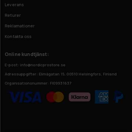
Leverans
Returer
Reklamationer
Kontakta oss
Online kundtjänst:
E-post: info@nordicprostore.se
Adressuppgifter:
Elimägatan 15, 00510 Helsingfors, Finland
Organisationsnummer:
FI09931637