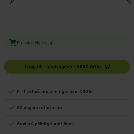
Produkt tillgänglig
Lägg till i kundvagnen
–
3 890,00 kr
Fri frakt
på beställningar över 500 kr
60 dagars returpolicy
Snabb & pålitlig kundtjänst