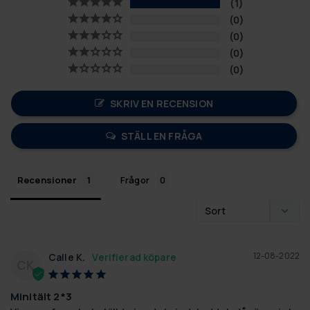
1
0
0
0
0
SKRIV EN RECENSION
STÄLL EN FRÅGA
Recensioner
Frågor
12-08-2022
Calle K.
CK
Minitält 2*3