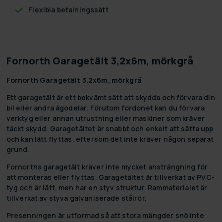
Flexibla betalningssätt
Fornorth Garagetält 3,2x6m, mörkgrå
Fornorth Garagetält 3,2x6m, mörkgrå
Ett garagetält är ett bekvämt sätt att skydda och förvara din
bil eller andra ägodelar. Förutom fordonet kan du förvara
verktyg eller annan utrustning eller maskiner som kräver
täckt skydd. Garagetältet är snabbt och enkelt att sätta upp
och kan lätt flyttas, eftersom det inte kräver någon separat
grund.
Fornorths garagetält kräver inte mycket ansträngning för
att monteras eller flyttas. Garagetältet är tillverkat av PVC-
tyg och är lätt, men har en styv struktur. Rammaterialet är
tillverkat av styva galvaniserade stålrör.
Presenningen är utformad så att stora mängder snö inte