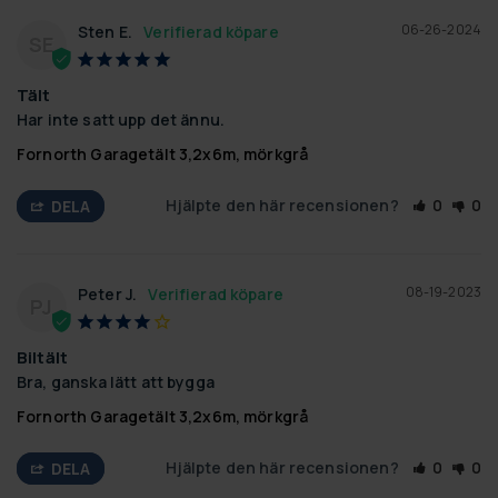
06-26-2024
Sten E.
SE
Tält
Har inte satt upp det ännu.
Fornorth Garagetält 3,2x6m, mörkgrå
Hjälpte den här recensionen?
0
0
DELA
08-19-2023
Peter J.
PJ
Biltält
Bra, ganska lätt att bygga
Fornorth Garagetält 3,2x6m, mörkgrå
Hjälpte den här recensionen?
0
0
DELA