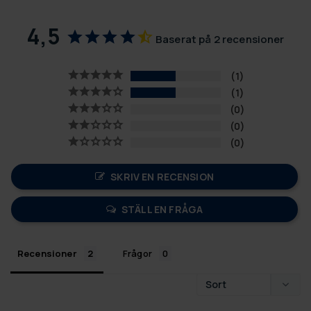
4,5
Baserat på 2 recensioner
1
1
0
0
0
SKRIV EN RECENSION
STÄLL EN FRÅGA
Recensioner
Frågor