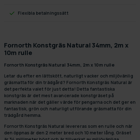
Flexibla betalningssätt
Fornorth Konstgräs Natural 34mm, 2m x
10m rulle
Fornorth Konstgräs Natural 34mm, 2m x 10m rulle
Letar du efter en lättskött, naturligt vacker och miljövänlig
gräsmatta för din trädgård? Fornorth Konstgräs Natural är
det perfekta valet för just detta! Detta fantastiska
konstgräs är det mest avancerade konstgräset på
marknaden när det gäller värde för pengarna och det ger en
fantastisk, grön och naturligt utförande gräsmatta för din
trädgård hemma.
Fornorth Konstgräs Natural levereras som en rulle och när
den öppnas är den 2 meter bred och 10 meter lång. Gräset
är 34 millimeter högt och är tillverkat av miljövänliga