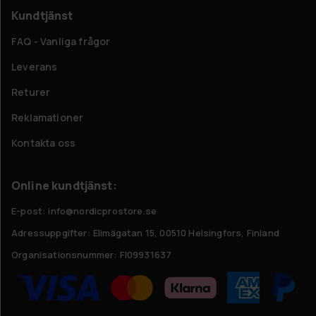
Kundtjänst
FAQ - Vanliga frågor
Leverans
Returer
Reklamationer
Kontakta oss
Online kundtjänst:
E-post: info@nordicprostore.se
Adressuppgifter:
Elimägatan 15, 00510 Helsingfors, Finland
Organisationsnummer:
FI09931637