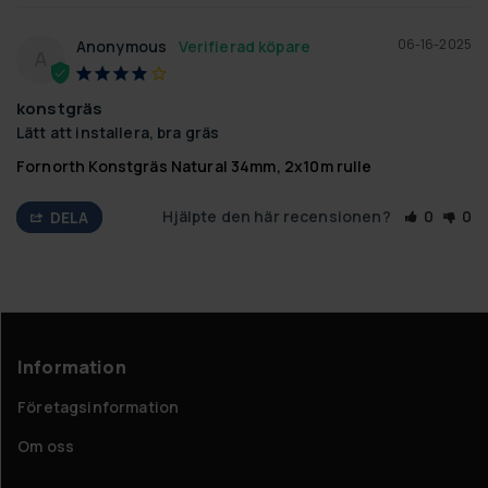
06-16-2025
Anonymous
A
konstgräs
Lätt att installera, bra gräs
Fornorth Konstgräs Natural 34mm, 2x10m rulle
Hjälpte den här recensionen?
0
0
DELA
Information
Företagsinformation
Om oss