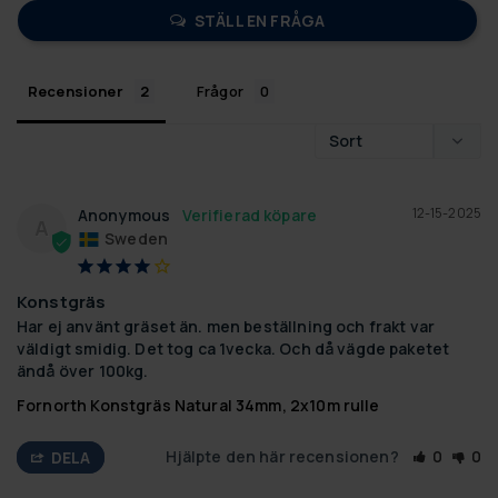
STÄLL EN FRÅGA
Recensioner
Frågor
12-15-2025
Anonymous
A
Sweden
Konstgräs
Har ej använt gräset än. men beställning och frakt var 
väldigt smidig. Det tog ca 1vecka. Och då vägde paketet 
ändå över 100kg.
Fornorth Konstgräs Natural 34mm, 2x10m rulle
Hjälpte den här recensionen?
0
0
DELA