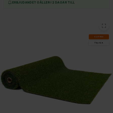
ERBJUDANDET GÄLLER I 2 DAGAR TILL
SLUT­REA
TILL 12.8.