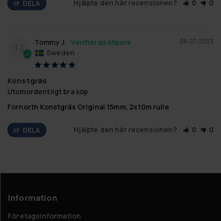
Hjälpte den här recensionen?
0
0
DELA
06-27-2023
Tommy J.
TJ
Sweden
Konstgräs
Utomordentligt bra köp
Fornorth Konstgräs Original 15mm, 2x10m rulle
Hjälpte den här recensionen?
0
0
DELA
Information
Företagsinformation