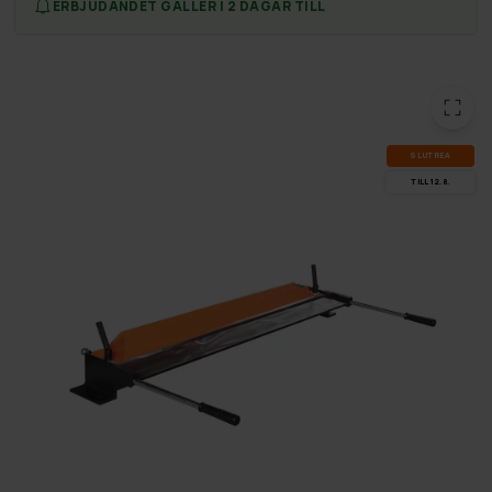
ERBJUDANDET GÄLLER I 2 DAGAR TILL
SLUT­REA
TILL 12.8.