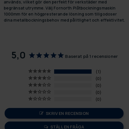
används, vilket gör den perfekt för verkstäder med
begränsat utrymme. Välj Fornorth Plåtbockningsmaskin
1000mm för en högpresterande lösning som tillgodoser
dina metallbockningsbehov med pålitlighet och effektivitet.
5,0
Baserat på 1 recensioner
1
0
0
0
0
SKRIV EN RECENSION
STÄLL EN FRÅGA