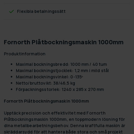
Flexibla betalningssätt
Fornorth Plåtbockningsmaskin 1000mm
Produktinformation
Maximal bockningsbredd: 1000 mm / 40 tum
Maximal bockningstjocklek: 1,2 mm i mild stål
Maximal bockningsvinkel: 0-135º
Netto/bruttovikt: 38/46,5 kg
Förpackningsstorlek: 1240 x 285 x 270 mm
Fornorth Plåtbockningsmaskin 1000mm
Upptäck precision och effektivitet med Fornorth
Plåtbockningsmaskin 1000mm, en toppmodern lösning för
dina metallbearbetningsbehov. Denna kraftfulla maskin är
skräddarsydd för att hantera både stora och små projekt