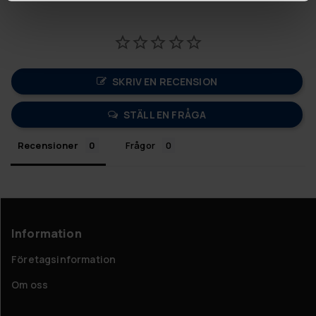
SKRIV EN RECENSION
STÄLL EN FRÅGA
Recensioner
Frågor
Information
Företagsinformation
Om oss