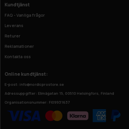
Kundtjänst
FAQ - Vanliga frågor
Leverans
Returer
Reklamationer
Kontakta oss
Online kundtjänst:
E-post: info@nordicprostore.se
Adressuppgifter:
Elimägatan 15, 00510 Helsingfors, Finland
Organisationsnummer:
FI09931637