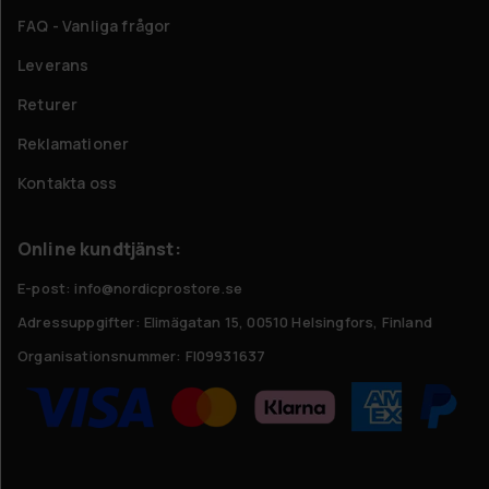
FAQ - Vanliga frågor
Leverans
Returer
Reklamationer
Kontakta oss
Online kundtjänst:
E-post: info@nordicprostore.se
Adressuppgifter:
Elimägatan 15, 00510 Helsingfors, Finland
Organisationsnummer:
FI09931637