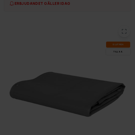
ERBJUDANDET GÄLLER IDAG
SLUT­REA
TILL 9.8.