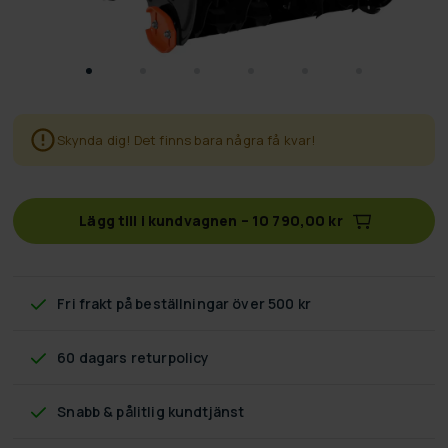
Skynda dig! Det finns bara några få kvar!
Lägg till i kundvagnen
–
10 790,00 kr
Fri frakt
på beställningar över 500 kr
60 dagars returpolicy
Snabb & pålitlig kundtjänst