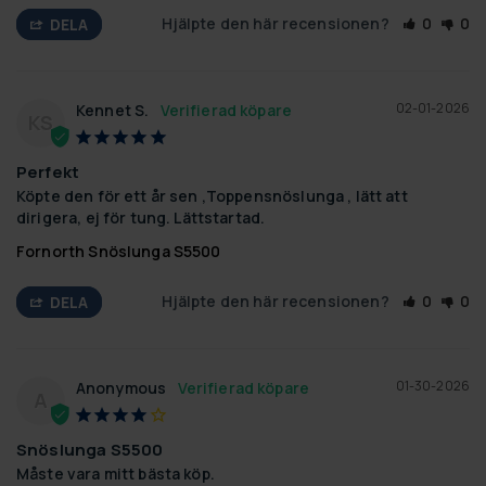
Hjälpte den här recensionen?
0
0
DELA
02-01-2026
Kennet S.
KS
Perfekt
Köpte den för ett år sen ,Toppensnöslunga , lätt att 
dirigera, ej för tung. Lättstartad.
Fornorth Snöslunga S5500
Hjälpte den här recensionen?
0
0
DELA
01-30-2026
Anonymous
A
Snöslunga S5500
Måste vara mitt bästa köp.
