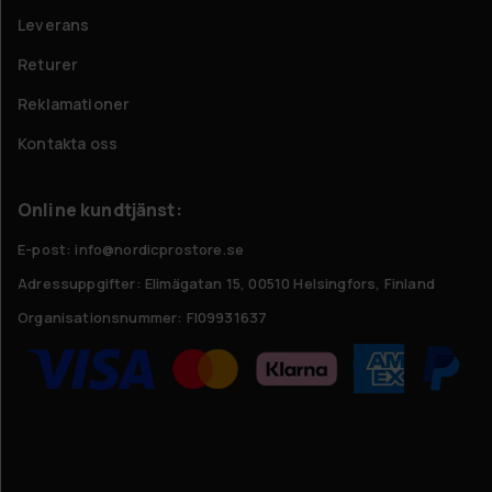
Leverans
Returer
Reklamationer
Kontakta oss
Online kundtjänst:
E-post: info@nordicprostore.se
Adressuppgifter:
Elimägatan 15, 00510 Helsingfors, Finland
Organisationsnummer:
FI09931637