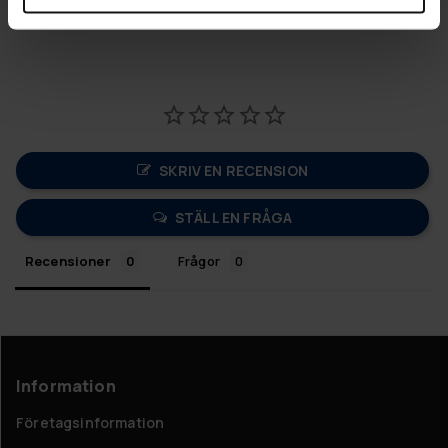
SKRIV EN RECENSION
STÄLL EN FRÅGA
Recensioner
Frågor
Information
Företagsinformation