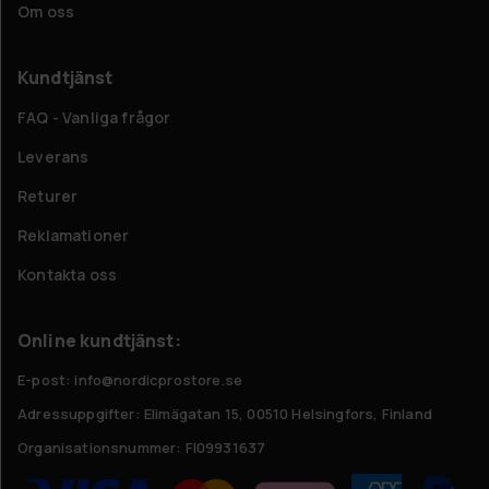
Om oss
Kundtjänst
FAQ - Vanliga frågor
Leverans
Returer
Reklamationer
Kontakta oss
Online kundtjänst:
E-post: info@nordicprostore.se
Adressuppgifter:
Elimägatan 15, 00510 Helsingfors, Finland
Organisationsnummer:
FI09931637