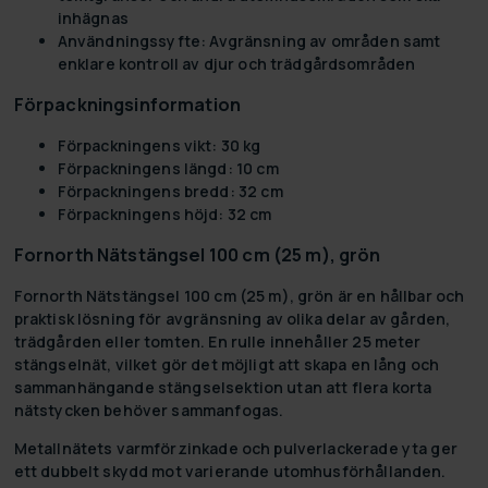
inhägnas
Användningssyfte:
Avgränsning av områden samt
enklare kontroll av djur och trädgårdsområden
Förpackningsinformation
Förpackningens vikt:
30 kg
Förpackningens längd:
10 cm
Förpackningens bredd:
32 cm
Förpackningens höjd:
32 cm
Fornorth Nätstängsel 100 cm (25 m), grön
Fornorth Nätstängsel 100 cm (25 m), grön är en hållbar och
praktisk lösning för avgränsning av olika delar av gården,
trädgården eller tomten. En rulle innehåller 25 meter
stängselnät, vilket gör det möjligt att skapa en lång och
sammanhängande stängselsektion utan att flera korta
nätstycken behöver sammanfogas.
Metallnätets varmförzinkade och pulverlackerade yta ger
ett dubbelt skydd mot varierande utomhusförhållanden.