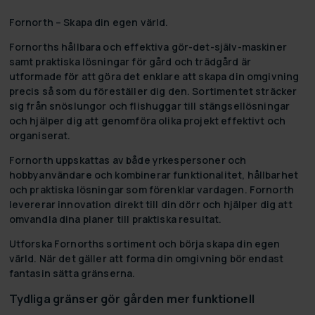
Fornorth – Skapa din egen värld.
Fornorths hållbara och effektiva gör-det-själv-maskiner
samt praktiska lösningar för gård och trädgård är
utformade för att göra det enklare att skapa din omgivning
precis så som du föreställer dig den. Sortimentet sträcker
sig från snöslungor och flishuggar till stängsellösningar
och hjälper dig att genomföra olika projekt effektivt och
organiserat.
Fornorth uppskattas av både yrkespersoner och
hobbyanvändare och kombinerar funktionalitet, hållbarhet
och praktiska lösningar som förenklar vardagen. Fornorth
levererar innovation direkt till din dörr och hjälper dig att
omvandla dina planer till praktiska resultat.
Utforska Fornorths sortiment och börja skapa din egen
värld. När det gäller att forma din omgivning bör endast
fantasin sätta gränserna.
Tydliga gränser gör gården mer funktionell