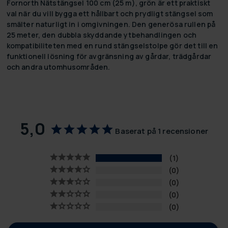
Fornorth Nätstängsel 100 cm (25 m), grön
är ett praktiskt
val när du vill bygga ett hållbart och prydligt stängsel som
smälter naturligt in i omgivningen. Den generösa rullen på
25 meter, den dubbla skyddande ytbehandlingen och
kompatibiliteten med en rund stängselstolpe gör det till en
funktionell lösning för avgränsning av gårdar, trädgårdar
och andra utomhusområden.
5,0
Baserat på 1 recensioner
1
0
0
0
0