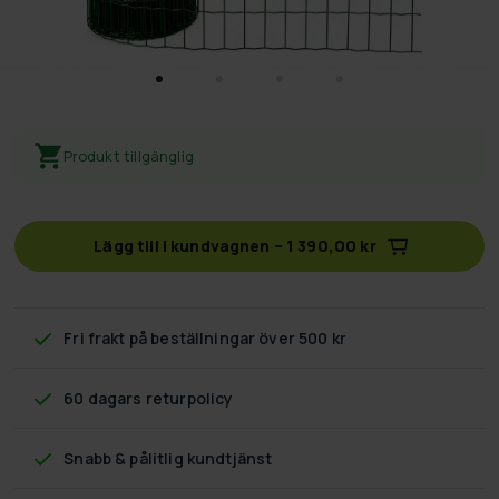
Produkt tillgänglig
Lägg till i kundvagnen
–
1 390,00 kr
Fri frakt
på beställningar över 500 kr
60 dagars returpolicy
Snabb & pålitlig kundtjänst