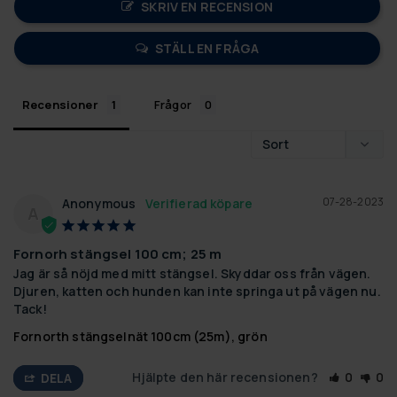
SKRIV EN RECENSION
STÄLL EN FRÅGA
Recensioner
Frågor
07-28-2023
Anonymous
A
Fornorh stängsel 100 cm; 25 m
Jag är så nöjd med mitt stängsel. Skyddar oss från vägen. 
Djuren, katten och hunden kan inte springa ut på vägen nu. 
Tack!
Fornorth stängselnät 100cm (25m), grön
Hjälpte den här recensionen?
0
0
DELA