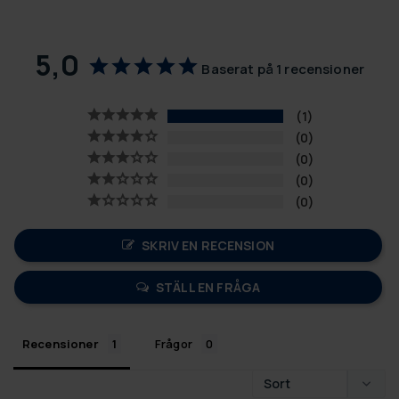
5,0
Baserat på 1 recensioner
1
0
0
0
0
SKRIV EN RECENSION
STÄLL EN FRÅGA
Recensioner
Frågor