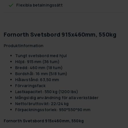
Flexibla betalningssätt
Fornorth Svetsbord 915x460mm, 550kg
Produktinformation
Tungt svetsbord med hjul
Höjd: 915 mm (36 tum)
Bredd: 460 mm (18 tum)
Bordshål: 16 mm (5/8 tum)
Hålavstånd: 63,50 mm
Förvaringsfack
Lastkapacitet: 550 kg (1200 lbs)
Mångsidig användning för alla verkstäder
Netto/bruttovikt: 22/24 kg
Förpackningsstorlek: 950*550*90 mm
Fornorth Svetsbord 915x460mm, 550kg