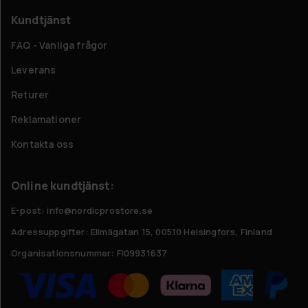
Kundtjänst
FAQ - Vanliga frågor
Leverans
Returer
Reklamationer
Kontakta oss
Online kundtjänst:
E-post: info@nordicprostore.se
Adressuppgifter:
Elimägatan 15, 00510 Helsingfors, Finland
Organisationsnummer:
FI09931637