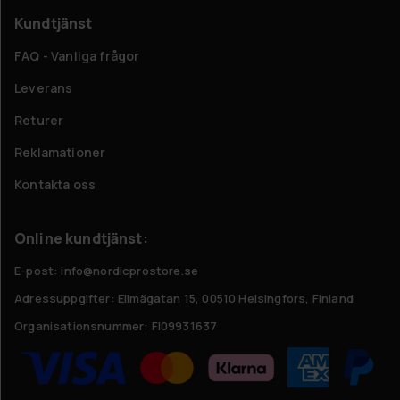
Kundtjänst
FAQ - Vanliga frågor
Leverans
Returer
Reklamationer
Kontakta oss
Online kundtjänst:
E-post: info@nordicprostore.se
Adressuppgifter:
Elimägatan 15, 00510 Helsingfors, Finland
Organisationsnummer:
FI09931637