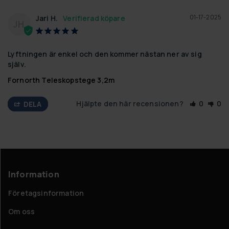
01-17-2025
Jari H.
JH
Lyftningen är enkel och den kommer nästan ner av sig 
själv.
Fornorth Teleskopstege 3,2m
Hjälpte den här recensionen?
0
0
DELA
Information
Företagsinformation
Om oss