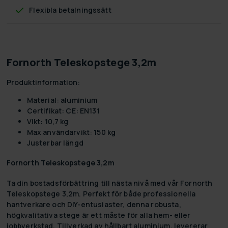
Flexibla betalningssätt
Fornorth Teleskopstege 3,2m
Produktinformation:
Material: aluminium
Certifikat: CE: EN131
Vikt: 10,7 kg
Max användarvikt: 150 kg
Justerbar längd
Fornorth Teleskopstege 3,2m
Ta din bostadsförbättring till nästa nivå med vår Fornorth
Teleskopstege 3,2m. Perfekt för både professionella
hantverkare och DIY-entusiaster, denna robusta,
högkvalitativa stege är ett måste för alla hem- eller
jobbverkstad. Tillverkad av hållbart aluminium, levererar