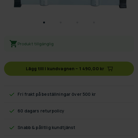
Produkt tillgänglig
Lägg till i kundvagnen
–
1 490,00 kr
Fri frakt
på beställningar över 500 kr
60 dagars returpolicy
Snabb & pålitlig kundtjänst