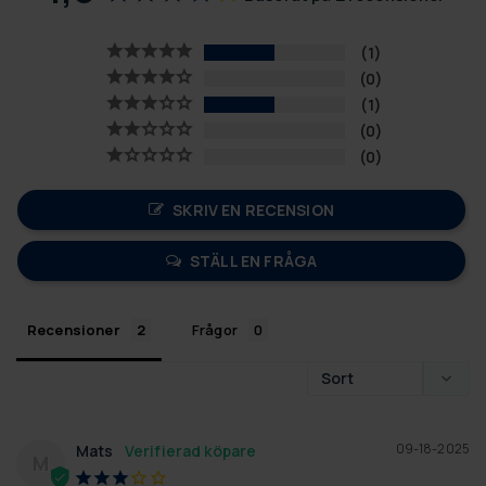
1
0
1
0
0
SKRIV EN RECENSION
STÄLL EN FRÅGA
Recensioner
Frågor
09-18-2025
Mats
M