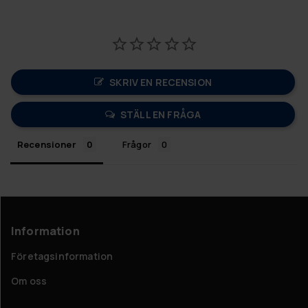
SKRIV EN RECENSION
STÄLL EN FRÅGA
Recensioner
Frågor
Information
Företagsinformation
Om oss