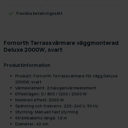
Flexibla betalningssätt
Fornorth Terrassvärmare väggmonterad
Deluxe 2000W, svart
Produktinformation
Produkt:
Fornorth Terrassvärmare för vägg Deluxe
2000W, svart
Värmeelement:
2 halogenvärmeelement
Effektlägen:
0 / 800 / 1200 / 2000 W
Nominell effekt:
2000 W
Spänning och frekvens:
220–240 V, 50 Hz
Styrning:
Manuell fast styrning
Strömkabelns längd:
1,6 m
Diameter:
40 cm