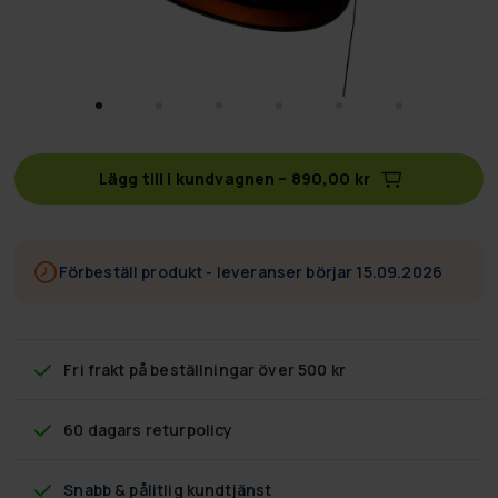
Lägg till i kundvagnen
–
890,00 kr
Förbeställ produkt - leveranser börjar 15.09.2026
Fri frakt
på beställningar över 500 kr
60 dagars returpolicy
Snabb & pålitlig kundtjänst