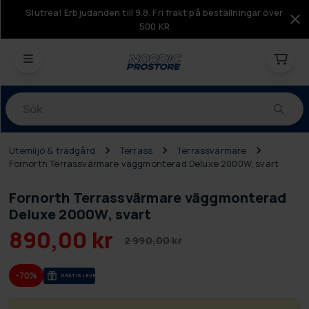
Slutrea! Erbjudanden till 9.8. Fri frakt på beställningar över
500 KR
Produkter
Utemiljö & trädgård
Terrass
Terrassvärmare
Fornorth Terrassvärmare väggmonterad Deluxe 2000W, svart
Fornorth Terrassvärmare väggmonterad
Deluxe 2000W, svart
890,00 kr
2 990,00 kr
-70%
GRA­TIS LE­VE­RANS