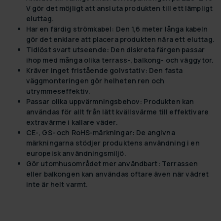
V gör det möjligt att ansluta produkten till ett lämpligt
eluttag.
Har en färdig strömkabel:
Den 1,6 meter långa kabeln
gör det enklare att placera produkten nära ett eluttag.
Tidlöst svart utseende:
Den diskreta färgen passar
ihop med många olika terrass-, balkong- och väggytor.
Kräver inget fristående golvstativ:
Den fasta
väggmonteringen gör helheten ren och
utrymmeseffektiv.
Passar olika uppvärmningsbehov:
Produkten kan
användas för allt från lätt kvällsvärme till effektivare
extravärme i kallare väder.
CE-, GS- och RoHS-märkningar:
De angivna
märkningarna stödjer produktens användning i en
europeisk användningsmiljö.
Gör utomhusområdet mer användbart:
Terrassen
eller balkongen kan användas oftare även när vädret
inte är helt varmt.