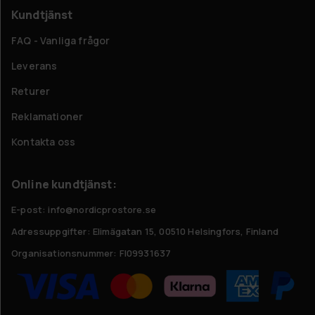
Kundtjänst
FAQ - Vanliga frågor
Leverans
Returer
Reklamationer
Kontakta oss
Online kundtjänst:
E-post: info@nordicprostore.se
Adressuppgifter:
Elimägatan 15, 00510 Helsingfors, Finland
Organisationsnummer:
FI09931637