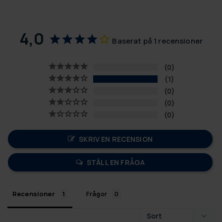
4,0
Baserat på 1 recensioner
0
1
0
0
0
SKRIV EN RECENSION
STÄLL EN FRÅGA
Recensioner
Frågor