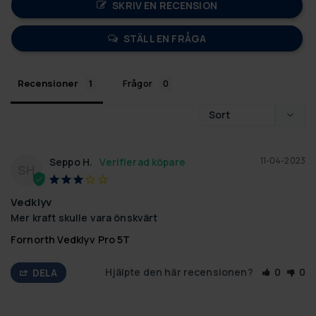
SKRIV EN RECENSION
STÄLL EN FRÅGA
Recensioner
Frågor
11-04-2023
Seppo H.
SH
Vedklyv
Mer kraft skulle vara önskvärt
Fornorth Vedklyv Pro 5T
Hjälpte den här recensionen?
0
0
DELA