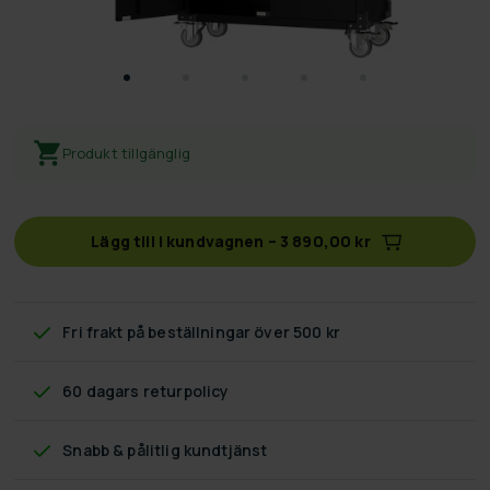
Produkt tillgänglig
Lägg till i kundvagnen
–
3 890,00 kr
Fri frakt
på beställningar över 500 kr
60 dagars returpolicy
Snabb & pålitlig kundtjänst