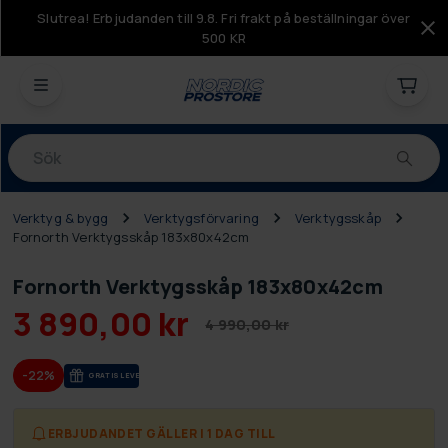
Slutrea! Erbjudanden till 9.8. Fri frakt på beställningar över
500 KR
Produkter
Verktyg & bygg
Verktygsförvaring
Verktygsskåp
Fornorth Verktygsskåp 183x80x42cm
Fornorth Verktygsskåp 183x80x42cm
3 890,00 kr
4 990,00 kr
-22%
GRA­TIS LE­VE­RANS
ERBJUDANDET GÄLLER I 1 DAG TILL