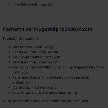
Flexibla betalningssätt
Fornorth Verktygsskåp 183x80x42cm
Produktinformation:
Vikt av produkten: 37 kg
Längd av produkten: 80 cm
Höjd av produkten: 182.8 cm
Bredd av produkten: 42 cm
Max användarvikt/Viktbegränsning: Kapacitet på 54 kg
i ett lager
Fyra justerbara hyllor och pegboards på båda
sidodörrar
Centrallås med två nycklar
Levereras i platta för enkel montering
Sure, here's the Swedish version for your request: