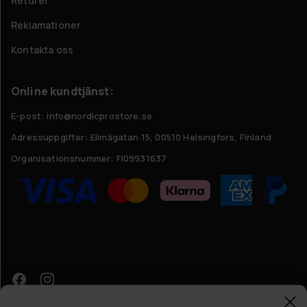
Returer
Reklamationer
Kontakta oss
Online kundtjänst:
E-post: info@nordicprostore.se
Adressuppgifter:
Elimägatan 15, 00510 Helsingfors, Finland
Organisationsnummer:
FI09931637