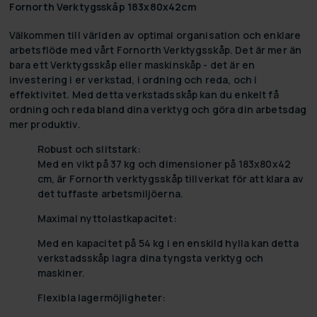
Fornorth Verktygsskåp 183x80x42cm
Välkommen till världen av optimal organisation och enklare
arbetsflöde med vårt Fornorth Verktygsskåp. Det är mer än
bara ett Verktygsskåp eller maskinskåp - det är en
investering i er verkstad, i ordning och reda, och i
effektivitet. Med detta verkstadsskåp kan du enkelt få
ordning och reda bland dina verktyg och göra din arbetsdag
mer produktiv.
Robust och slitstark:
Med en vikt på 37 kg och dimensioner på 183x80x42
cm, är Fornorth verktygsskåp tillverkat för att klara av
det tuffaste arbetsmiljöerna.
Maximal nyttolastkapacitet:
Med en kapacitet på 54 kg i en enskild hylla kan detta
verkstadsskåp lagra dina tyngsta verktyg och
maskiner.
Flexibla lagermöjligheter: