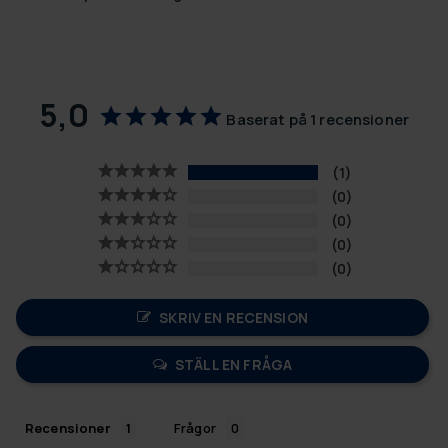
5,0
Baserat på 1 recensioner
1
0
0
0
0
SKRIV EN RECENSION
STÄLL EN FRÅGA
Recensioner
Frågor