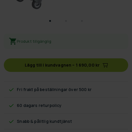
Produkt tillgänglig
Lägg till i kundvagnen
–
1 690,00 kr
Fri frakt
på beställningar över 500 kr
60 dagars returpolicy
Snabb & pålitlig kundtjänst