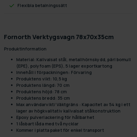
Flexibla betalningssätt
Fornorth Verktygsvagn 78x70x35cm
Produktinformation
Material: Kallvalsat stål, metallhörnskydd, pärl bomull
(EPE), polyfoam (EPS), 5 lager exportkartong
Innehåll i förpackningen: Förvaring
Produktens vikt: 10,5 kg
Produktens längd: 70 cm
Produktens höjd: 78 cm
Produktens bredd: 35 cm
Max användarvikt/ Väktgräns : Kapacitet av 54 kg i ett
lager av högkvalitativ kallvalsat stålkonstruktion
Epoxy pulverlackering för hållbarhet
1 låsbart låda med två nycklar
Kommer i platta paket för enkel transport