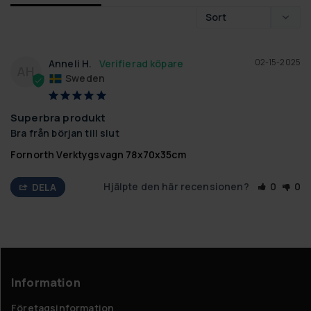
02-15-2025
Anneli H.
AH
Sweden
Superbra produkt
Bra från början till slut
Fornorth Verktygsvagn 78x70x35cm
Hjälpte den här recensionen?
0
0
DELA
Information
Företagsinformation