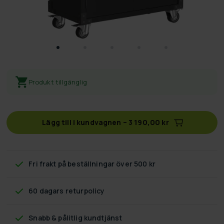
Produkt tillgänglig
Lägg till i kundvagnen
–
3 190,00 kr
Fri frakt
på beställningar över 500 kr
60 dagars returpolicy
Snabb & pålitlig kundtjänst