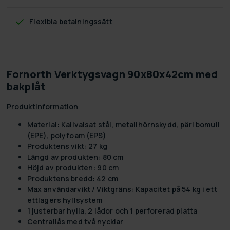
Flexibla betalningssätt
Fornorth Verktygsvagn 90x80x42cm med
bakplåt
Produktinformation
Material: Kallvalsat stål, metallhörnskydd, pärl bomull
(EPE), polyfoam (EPS)
Produktens vikt: 27 kg
Längd av produkten: 80 cm
Höjd av produkten: 90 cm
Produktens bredd: 42 cm
Max användarvikt / Viktgräns: Kapacitet på 54 kg i ett
ettlagers hyllsystem
1 justerbar hylla, 2 lådor och 1 perforerad platta
Centrallås med två nycklar