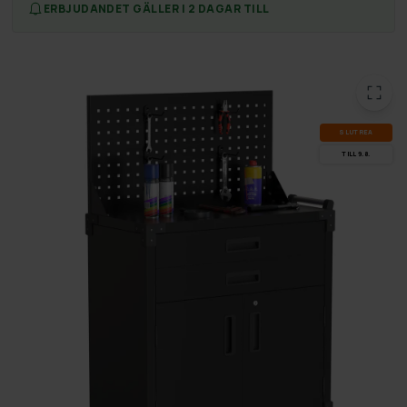
ERBJUDANDET GÄLLER I 2 DAGAR TILL
SLUT­REA
TILL 9.8.