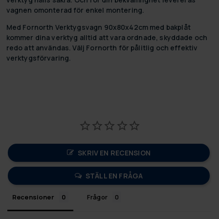
vagnen omonterad för enkel montering.
Med Fornorth Verktygsvagn 90x80x42cm med bakplåt
kommer dina verktyg alltid att vara ordnade, skyddade och
redo att användas. Välj Fornorth för pålitlig och effektiv
verktygsförvaring.
SKRIV EN RECENSION
STÄLL EN FRÅGA
Recensioner
Frågor