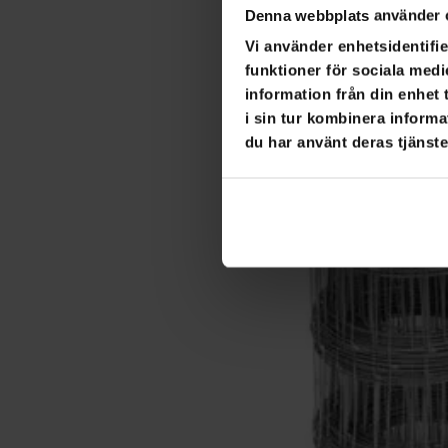
Denna webbplats använder 
Vi använder enhetsidentifie
funktioner för sociala medi
information från din enhet
i sin tur kombinera informa
du har använt deras tjänste