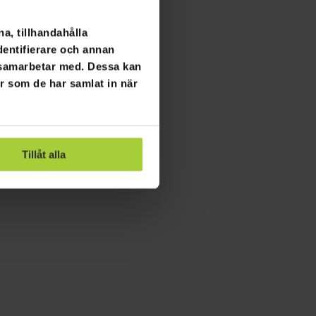
a, tillhandahålla
dentifierare och annan
i samarbetar med. Dessa kan
er som de har samlat in när
Tillåt alla