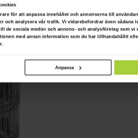
cookies
rare för att anpassa innehållet och annonserna till användarn
er och analysera vår trafik. Vi vidarebefordrar även sådana i
 till de sociala medier och annons- och analysföretag som v
tionen med annan information som du har tillhandahållit ell
r.
Anpassa