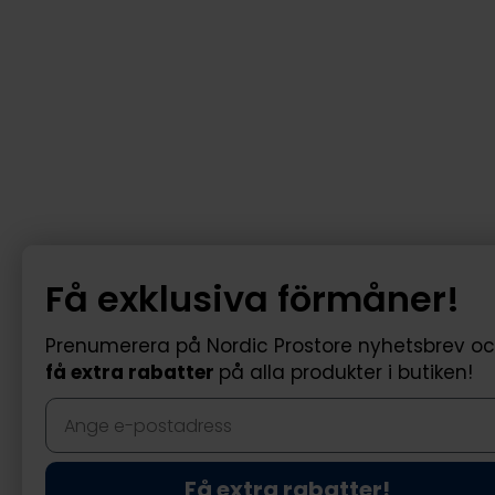
Få exklusiva förmåner!
Prenumerera på Nordic Prostore nyhetsbrev o
få extra rabatter
på alla produkter i butiken!
Få extra rabatter!