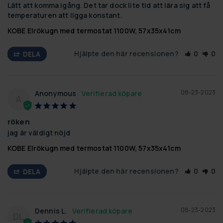
Lätt att komma igång. Det tar dock lite tid att lära sig att få 
temperaturen att ligga konstant.
KOBE Elrökugn med termostat 1100W, 57x35x41cm
Hjälpte den här recensionen?
0
0
DELA
08-23-2023
Anonymous
A
röken
jag är väldigt nöjd
KOBE Elrökugn med termostat 1100W, 57x35x41cm
Hjälpte den här recensionen?
0
0
DELA
08-23-2023
Dennis L.
DL