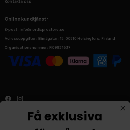
Kontakta oss
Online kundtjänst:
E-post: info@nordicprostore.se
Adressuppgifter:
Elimägatan 15, 00510 Helsingfors, Finland
Organisationsnummer:
FI09931637
Få exklusiva