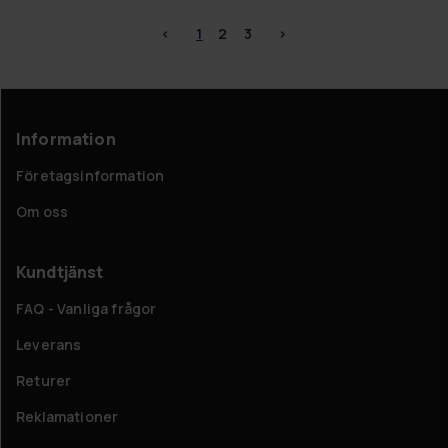
<
1
2
3
>
Information
Företagsinformation
Om oss
Kundtjänst
FAQ - Vanliga frågor
Leverans
Returer
Reklamationer