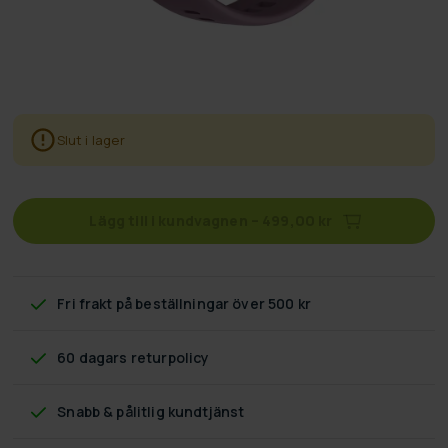
Slut i lager
Lägg till i kundvagnen
–
499,00 kr
Fri frakt
på beställningar över 500 kr
60 dagars returpolicy
Snabb & pålitlig kundtjänst