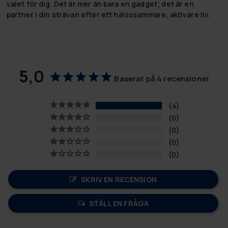
valet för dig. Det är mer än bara en gadget; det är en
partner i din strävan efter ett hälsosammare, aktivare liv.
5,0
Baserat på 4 recensioner
4
0
0
0
0
SKRIV EN RECENSION
STÄLL EN FRÅGA