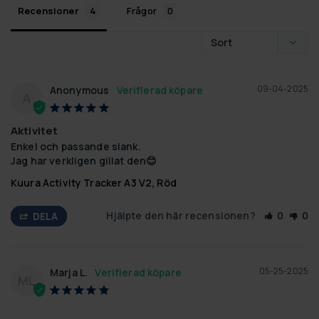
Recensioner
Frågor
09-04-2025
Anonymous
A
Aktivitet
Enkel och passande slank.

Jag har verkligen gillat den😊
Kuura Activity Tracker A3 V2, Röd
Hjälpte den här recensionen?
0
0
DELA
05-25-2025
Marja L.
ML