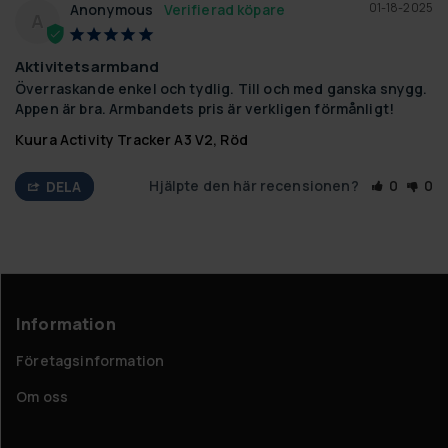
01-18-2025
Anonymous
A
Aktivitetsarmband
Överraskande enkel och tydlig. Till och med ganska snygg. 
Appen är bra. Armbandets pris är verkligen förmånligt!
Kuura Activity Tracker A3 V2, Röd
Hjälpte den här recensionen?
0
0
DELA
Information
Företagsinformation
Om oss