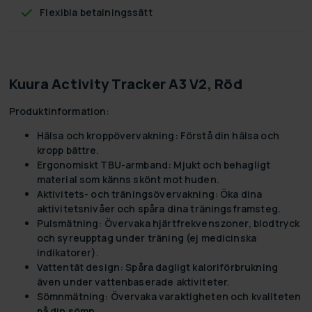
Flexibla betalningssätt
Kuura Activity Tracker A3 V2, Röd
Produktinformation:
Hälsa och kroppövervakning: Förstå din hälsa och
kropp bättre.
Ergonomiskt TBU-armband: Mjukt och behagligt
material som känns skönt mot huden.
Aktivitets- och träningsövervakning: Öka dina
aktivitetsnivåer och spåra dina träningsframsteg.
Pulsmätning: Övervaka hjärtfrekvenszoner, blodtryck
och syreupptag under träning (ej medicinska
indikatorer).
Vattentät design: Spåra dagligt kaloriförbrukning
även under vattenbaserade aktiviteter.
Sömnmätning: Övervaka varaktigheten och kvaliteten
på din sömn.