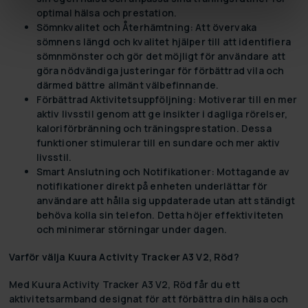
optimal hälsa och prestation.
Sömnkvalitet och Återhämtning:
Att övervaka
sömnens längd och kvalitet hjälper till att identifiera
sömnmönster och gör det möjligt för användare att
göra nödvändiga justeringar för förbättrad vila och
därmed bättre allmänt välbefinnande.
Förbättrad Aktivitetsuppföljning:
Motiverar till en mer
aktiv livsstil genom att ge insikter i dagliga rörelser,
kaloriförbränning och träningsprestation. Dessa
funktioner stimulerar till en sundare och mer aktiv
livsstil.
Smart Anslutning och Notifikationer:
Mottagande av
notifikationer direkt på enheten underlättar för
användare att hålla sig uppdaterade utan att ständigt
behöva kolla sin telefon. Detta höjer effektiviteten
och minimerar störningar under dagen.
Varför välja Kuura Activity Tracker A3 V2, Röd?
Med
Kuura Activity Tracker A3 V2, Röd
får du ett
aktivitetsarmband designat för att förbättra din hälsa och