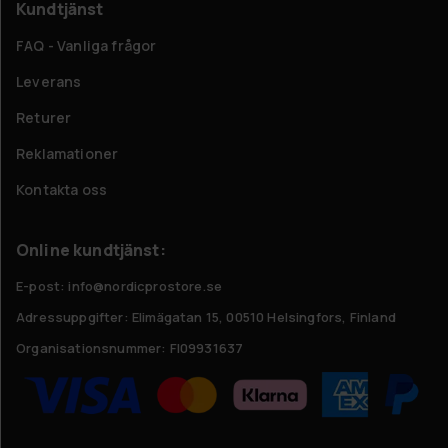
Kundtjänst
FAQ - Vanliga frågor
Leverans
Returer
Reklamationer
Kontakta oss
Online kundtjänst:
E-post: info@nordicprostore.se
Adressuppgifter:
Elimägatan 15, 00510 Helsingfors, Finland
Organisationsnummer:
FI09931637