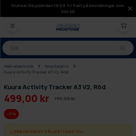
Slutrea! Erbjudanden till 9.8. Fri frakt på beställningar över
500 KR
Produkter
Hem-elektronik
Smartwatch
Kuura Activity Tracker A3 V2, Röd
Kuura Activity Tracker A3 V2, Röd
499,00 kr
799,00 kr
-37%
ERBJUDANDET GÄLLER I 1 DAG TILL