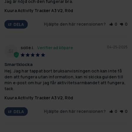
Jag är nöjd och den fungerar bra.
Kuura Activity Tracker A3 V2, Röd
Hjälpte den här recensionen?
0
0
DELA
04-25-2025
soile i.
SI
Smartklocka
Hej. Jag har tappat bort bruksanvisningen och kan inte få 
den att fungera utan information, kan ni skicka guiden till 
min e-post om hur jag får aktivitetsarmbandet att fungera, 
tack.
Kuura Activity Tracker A3 V2, Röd
Hjälpte den här recensionen?
0
0
DELA