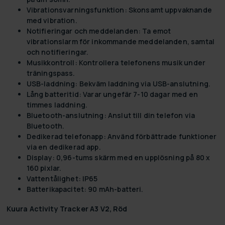
Vibrationsvarningsfunktion: Skonsamt uppvaknande
med vibration.
Notifieringar och meddelanden: Ta emot
vibrationslarm för inkommande meddelanden, samtal
och notifieringar.
Musikkontroll: Kontrollera telefonens musik under
träningspass.
USB-laddning: Bekväm laddning via USB-anslutning.
Lång batteritid: Varar ungefär 7-10 dagar med en
timmes laddning.
Bluetooth-anslutning: Anslut till din telefon via
Bluetooth.
Dedikerad telefonapp: Använd förbättrade funktioner
via en dedikerad app.
Display: 0,96-tums skärm med en upplösning på 80 x
160 pixlar.
Vattentålighet: IP65
Batterikapacitet: 90 mAh-batteri.
Kuura Activity Tracker A3 V2, Röd