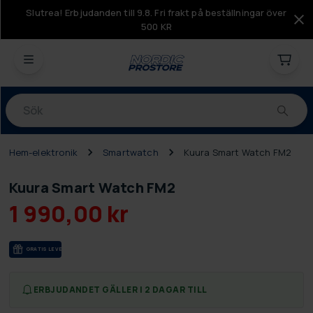
Slutrea! Erbjudanden till 9.8. Fri frakt på beställningar över
500 KR
Produkter
Hem-elektronik
Smartwatch
Kuura Smart Watch FM2
Kuura Smart Watch FM2
1 990,00 kr
GRA­TIS LE­VE­RANS
ERBJUDANDET GÄLLER I 2 DAGAR TILL