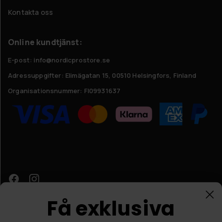
Kontakta oss
Online kundtjänst:
E-post: info@nordicprostore.se
Adressuppgifter:
Elimägatan 15, 00510 Helsingfors, Finland
Organisationsnummer:
FI09931637
Få exklusiva