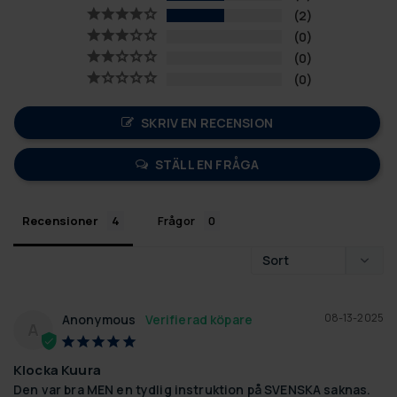
2
0
0
0
SKRIV EN RECENSION
STÄLL EN FRÅGA
Recensioner
Frågor
08-13-2025
Anonymous
A
Klocka Kuura
Den var bra MEN en tydlig instruktion på SVENSKA saknas.