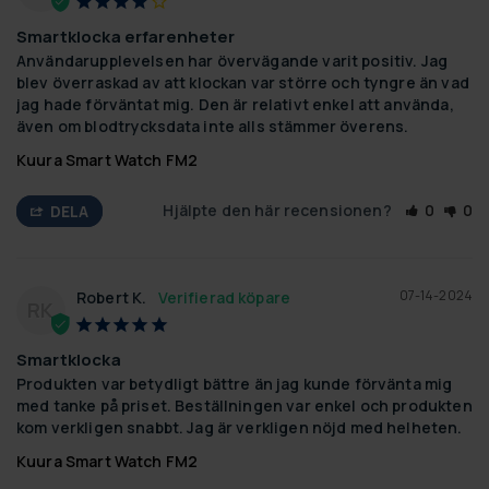
Smartklocka erfarenheter
Användarupplevelsen har övervägande varit positiv. Jag 
blev överraskad av att klockan var större och tyngre än vad 
jag hade förväntat mig. Den är relativt enkel att använda, 
även om blodtrycksdata inte alls stämmer överens.
Kuura Smart Watch FM2
Hjälpte den här recensionen?
0
0
DELA
07-14-2024
Robert K.
RK
Smartklocka
Produkten var betydligt bättre än jag kunde förvänta mig 
med tanke på priset. Beställningen var enkel och produkten 
kom verkligen snabbt. Jag är verkligen nöjd med helheten.
Kuura Smart Watch FM2