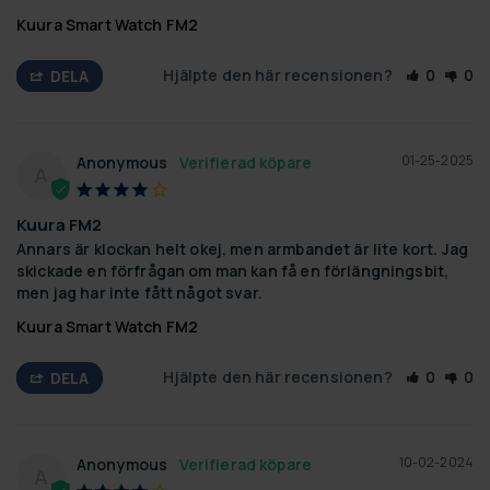
Kuura Smart Watch FM2
Hjälpte den här recensionen?
0
0
DELA
01-25-2025
Anonymous
A
Kuura FM2
Annars är klockan helt okej, men armbandet är lite kort. Jag 
skickade en förfrågan om man kan få en förlängningsbit, 
men jag har inte fått något svar.
Kuura Smart Watch FM2
Hjälpte den här recensionen?
0
0
DELA
10-02-2024
Anonymous
A