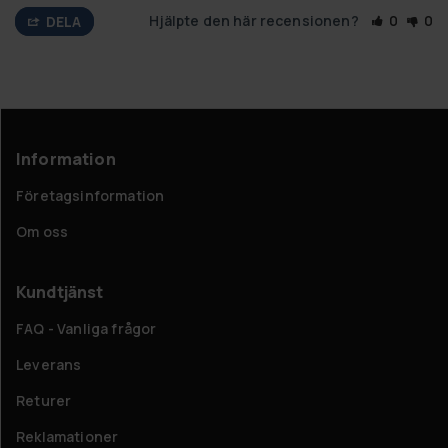
Hjälpte den här recensionen?
0
0
DELA
Information
Företagsinformation
Om oss
Kundtjänst
FAQ - Vanliga frågor
Leverans
Returer
Reklamationer