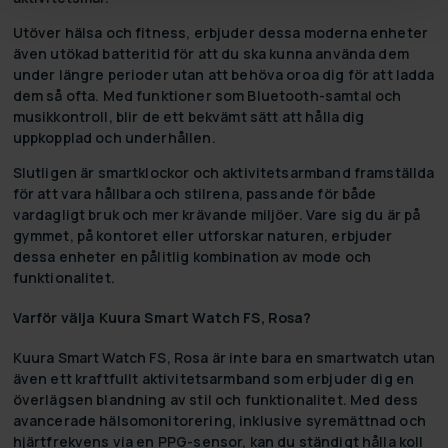
Utöver hälsa och fitness, erbjuder dessa moderna enheter
även utökad batteritid för att du ska kunna använda dem
under längre perioder utan att behöva oroa dig för att ladda
dem så ofta. Med funktioner som Bluetooth-samtal och
musikkontroll, blir de ett bekvämt sätt att hålla dig
uppkopplad och underhållen.
Slutligen är smartklockor och aktivitetsarmband framställda
för att vara hållbara och stilrena, passande för både
vardagligt bruk och mer krävande miljöer. Vare sig du är på
gymmet, på kontoret eller utforskar naturen, erbjuder
dessa enheter en pålitlig kombination av mode och
funktionalitet.
Varför välja Kuura Smart Watch FS, Rosa?
Kuura Smart Watch FS, Rosa är inte bara en smartwatch utan
även ett kraftfullt aktivitetsarmband som erbjuder dig en
överlägsen blandning av stil och funktionalitet. Med dess
avancerade hälsomonitorering, inklusive syremättnad och
hjärtfrekvens via en PPG-sensor, kan du ständigt hålla koll