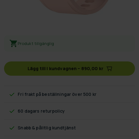
Produkt tillgänglig
Lägg till i kundvagnen
–
890,00 kr
Fri frakt
på beställningar över 500 kr
60 dagars returpolicy
Snabb & pålitlig kundtjänst