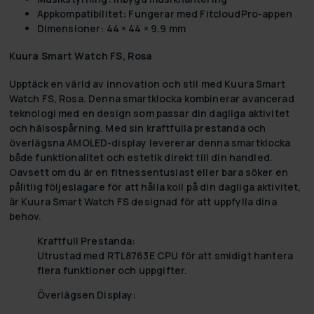
Appkompatibilitet: Fungerar med FitcloudPro-appen
Dimensioner: 44 × 44 × 9.9 mm
Kuura Smart Watch FS, Rosa
Upptäck en värld av innovation och stil med
Kuura Smart
Watch FS, Rosa
. Denna smartklocka kombinerar avancerad
teknologi med en design som passar din dagliga aktivitet
och hälsospårning. Med sin kraftfulla prestanda och
överlägsna AMOLED-display levererar denna smartklocka
både funktionalitet och estetik direkt till din handled.
Oavsett om du är en fitnessentusiast eller bara söker en
pålitlig följeslagare för att hålla koll på din dagliga aktivitet,
är Kuura Smart Watch FS designad för att uppfylla dina
behov.
Kraftfull Prestanda:
Utrustad med RTL8763E CPU för att smidigt hantera
flera funktioner och uppgifter.
Överlägsen Display: