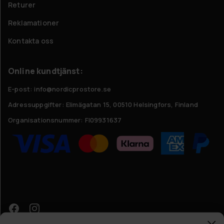
Returer
Reklamationer
Kontakta oss
Online kundtjänst:
E-post: info@nordicprostore.se
Adressuppgifter:
Elimägatan 15, 00510 Helsingfors, Finland
Organisationsnummer:
FI09931637