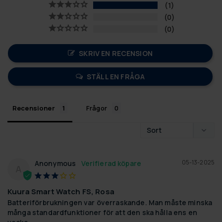
1
0
0
SKRIV EN RECENSION
STÄLL EN FRÅGA
Recensioner
Frågor
05-13-2025
Anonymous
A
Kuura Smart Watch FS, Rosa
Batteriförbrukningen var överraskande. Man måste minska 
många standardfunktioner för att den ska hålla ens en 