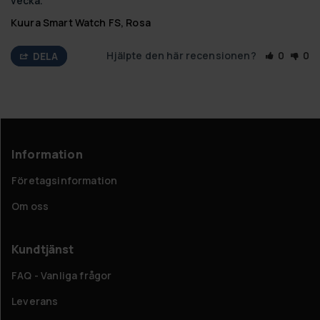
vecka.
Kuura Smart Watch FS, Rosa
Hjälpte den här recensionen?
0
0
DELA
Information
Företagsinformation
Om oss
Kundtjänst
FAQ - Vanliga frågor
Leverans