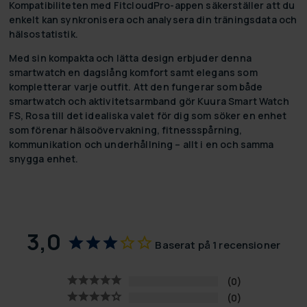
Kompatibiliteten med FitcloudPro-appen säkerställer att du
enkelt kan synkronisera och analysera din träningsdata och
hälsostatistik.
Med sin kompakta och lätta design erbjuder denna
smartwatch en dagslång komfort samt elegans som
kompletterar varje outfit. Att den fungerar som både
smartwatch och aktivitetsarmband gör Kuura Smart Watch
FS, Rosa till det idealiska valet för dig som söker en enhet
som förenar hälsoövervakning, fitnessspårning,
kommunikation och underhållning – allt i en och samma
snygga enhet.
3,0
Baserat på 1 recensioner
0
0