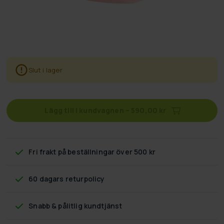
Slut i lager
Lägg till i kundvagnen
–
590,00 kr
Fri frakt
på beställningar över 500 kr
60 dagars returpolicy
Snabb & pålitlig kundtjänst