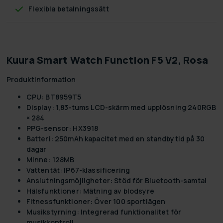
Flexibla betalningssätt
Kuura Smart Watch Function F5 V2, Rosa
Produktinformation
CPU: BT8959T5
Display: 1,83-tums LCD-skärm med upplösning 240RGB
× 284
PPG-sensor: HX3918
Batteri: 250mAh kapacitet med en standbytid på 30
dagar
Minne: 128MB
Vattentät: IP67-klassificering
Anslutningsmöjligheter: Stöd för Bluetooth-samtal
Hälsfunktioner: Mätning av blodsyre
Fitnessfunktioner: Över 100 sportlägen
Musikstyrning: Integrerad funktionalitet för
musikkontroll