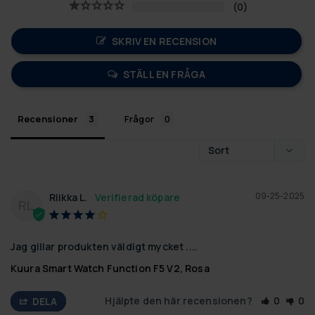
0
SKRIV EN RECENSION
STÄLL EN FRÅGA
Recensioner
Frågor
09-25-2025
Riikka L.
RL
Jag gillar produkten väldigt mycket ....
Kuura Smart Watch Function F5 V2, Rosa
Hjälpte den här recensionen?
0
0
DELA