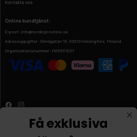
Kontakta oss
Online kundtjänst:
E-post: info@nordicprostore.se
Adressuppgifter:
Elimägatan 15, 00510 Helsingfors, Finland
Organisationsnummer:
FI09931637
Få exklusiva