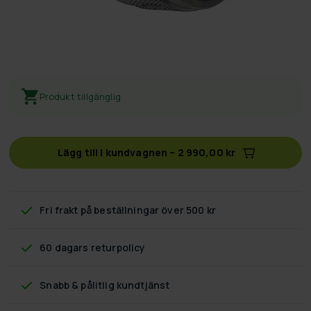
Produkt tillgänglig
Lägg till i kundvagnen
–
2 990,00 kr
Fri frakt
på beställningar över 500 kr
60 dagars returpolicy
Snabb & pålitlig kundtjänst