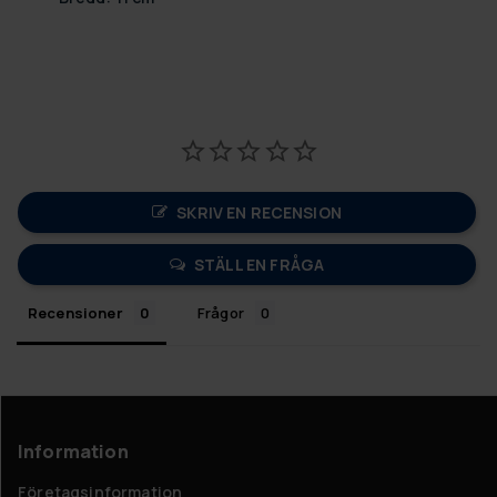
SKRIV EN RECENSION
STÄLL EN FRÅGA
Recensioner
Frågor
Information
Företagsinformation