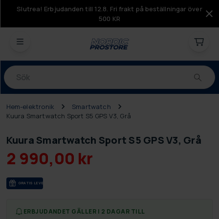
Slutrea! Erbjudanden till 12.8. Fri frakt på beställningar över
500 KR
Produkter
Hem-elektronik
Smartwatch
Kuura Smartwatch Sport S5 GPS V3, Grå
Kuura Smartwatch Sport S5 GPS V3, Grå
2 990,00 kr
GRA­TIS LE­VE­RANS
ERBJUDANDET GÄLLER I 2 DAGAR TILL