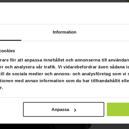
Information
cookies
rare för att anpassa innehållet och annonserna till användarn
er och analysera vår trafik. Vi vidarebefordrar även sådana i
 till de sociala medier och annons- och analysföretag som v
tionen med annan information som du har tillhandahållit ell
r.
Anpassa