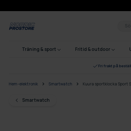
Pr
Träning & sport
Fritid & outdoor
Fri frakt på bestä
Hem-elektronik
Smartwatch
Kuura sportklocka Sport 
Smartwatch