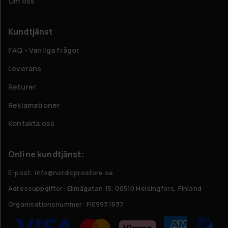
Om oss
Kundtjänst
FAQ - Vanliga frågor
Leverans
Returer
Reklamationer
Kontakta oss
Online kundtjänst:
E-post: info@nordicprostore.se
Adressuppgifter:
Elimägatan 15, 00510 Helsingfors, Finland
Organisationsnummer:
FI09931637