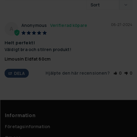
06-27-2024
Anonymous
A
Helt perfekt!
Väldigt bra och stilren produkt!
Limousin Eldfat 60cm
Hjälpte den här recensionen?
0
0
DELA
Information
Företagsinformation