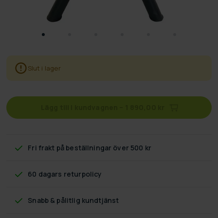
Slut i lager
Lägg till i kundvagnen
–
1 890,00 kr
Fri frakt
på beställningar över 500 kr
60 dagars returpolicy
Snabb & pålitlig kundtjänst