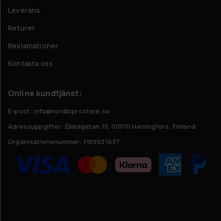
Leverans
Returer
Reklamationer
Kontakta oss
Online kundtjänst:
E-post: info@nordicprostore.se
Adressuppgifter:
Elimägatan 15, 00510 Helsingfors, Finland
Organisationsnummer:
FI09931637