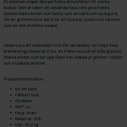
En eldstad skapar den perfekta atmosfären för mörka
kvällar. Den är säker att använda tack vare gnistnätet.
Samlas med vänner och familj runt en varm och mysig eld,
för en grillfest eller bara för att njuta av ljuset och värmen
som en eld utomhus skapar.
Observera att eldstaden inte bör användas i en miljö med
brandfarliga material (t.ex. en träterrass på en blåsig plats).
Starka vindar som tar upp lågor kan släppa ut gnistor i miljön
och orsaka brandrisk.
Produktinformation:
60 cm härd
Fällbart lock
Stickben
360°-vy
Färg: Svart
Material: Stål
Vikt: 10,2 kg