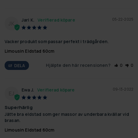
05-22-2025
Jari K.
JK
Vacker produkt som passar perfekt i trädgården.
Limousin Eldstad 60cm
Hjälpte den här recensionen?
0
0
DELA
09-13-2022
Ewa J.
EJ
Superhärlig
Jätte bra eldstad som ger massor av underbara kvällar vid 
brasan.
Limousin Eldstad 60cm