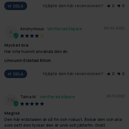
Hjälpte den här recensionen?
0
0
DELA
09-04-2022
Anonymous
A
Mycket bra
Har inte hunnit använda den än
Limousin Eldstad 60cm
Hjälpte den här recensionen?
0
0
DELA
08-11-2022
Taina M.
TM
Magisk
Den här eldstaden är så fin och robust. Älskar den och alla 
som sett den tycker den är unik och jättefin. Glatt 